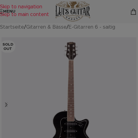
Skip to navigation
MENU
Skip to main content
Startseite
/
Gitarren & Bässe
/
E-Gitarren 6 - saitig
SOLD
OUT