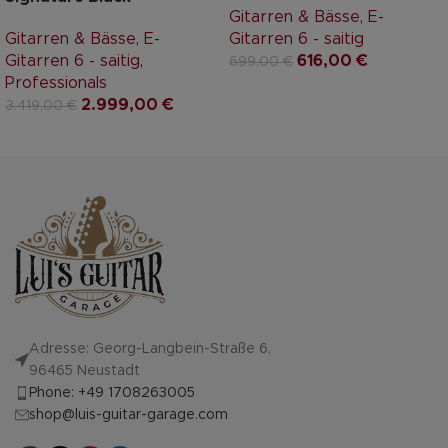
Gitarren & Bässe
,
E-
Gitarren & Bässe
,
E-
Gitarren 6 - saitig
Gitarren 6 - saitig
,
616,00
€
699,00
€
Professionals
2.999,00
€
3.419,00
€
Adresse: Georg-Langbein-Straße 6,
96465 Neustadt
Phone: +49 1708263005
shop@luis-guitar-garage.com