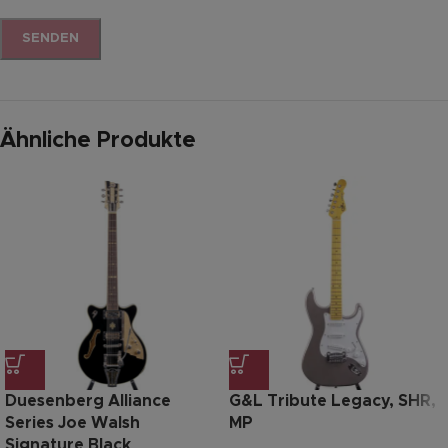
Ähnliche Produkte
Duesenberg Alliance
G&L Tribute Legacy, SHR,
Series Joe Walsh
MP
Signature Black