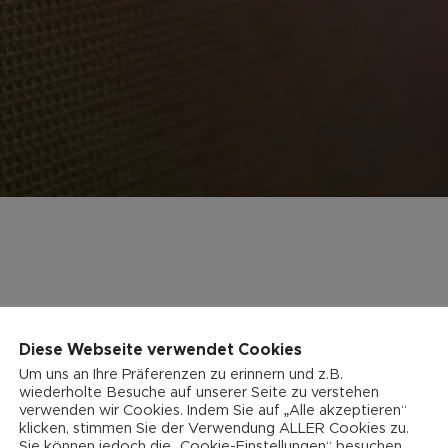
Diese Webseite verwendet Cookies
Um uns an Ihre Präferenzen zu erinnern und z.B.
wiederholte Besuche auf unserer Seite zu verstehen
verwenden wir Cookies. Indem Sie auf „Alle akzeptieren“
klicken, stimmen Sie der Verwendung ALLER Cookies zu.
Sie können jedoch die „Cookie-Einstellungen“ besuchen,