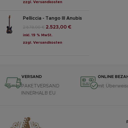
zzgl.
Versandkosten
Pelliccia - Tango III Anubis
2.523,00
€
2.678,00
€
inkl. 19 % MwSt.
zzgl.
Versandkosten
VERSAND
ONLINE BEZA
PAKETVERSAND
mit Überweis
INNERHALB EU