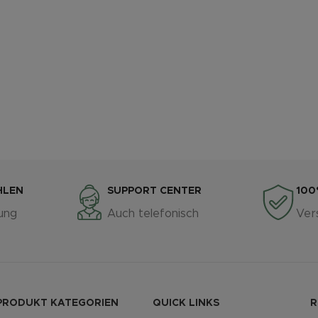
HLEN
SUPPORT CENTER
100
ung
Auch telefonisch
Ver
PRODUKT KATEGORIEN
QUICK LINKS
R