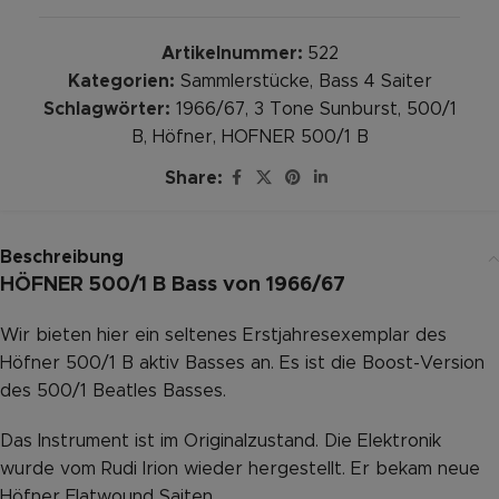
Artikelnummer:
522
Kategorien:
Sammlerstücke
,
Bass 4 Saiter
Schlagwörter:
1966/67
,
3 Tone Sunburst
,
500/1
B
,
Höfner
,
HOFNER 500/1 B
Share:
Beschreibung
HÖFNER 500/1 B Bass von 1966/67
Wir bieten hier ein seltenes Erstjahresexemplar des
Höfner 500/1 B aktiv Basses an. Es ist die Boost-Version
des 500/1 Beatles Basses.
Das Instrument ist im Originalzustand. Die Elektronik
wurde vom Rudi Irion wieder hergestellt. Er bekam neue
Höfner Flatwound Saiten.