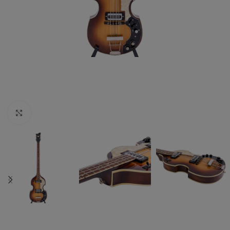
Zum vergrößern anklicken