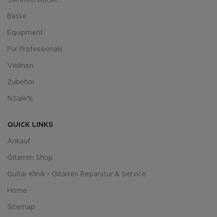
Sammlerstücke
Bässe
Equipment
Für Professionals
Violinen
Zubehör
%Sale%
QUICK LINKS
Ankauf
Gitarren Shop
Guitar Klinik - Gitarren Reparatur & Service
Home
Sitemap