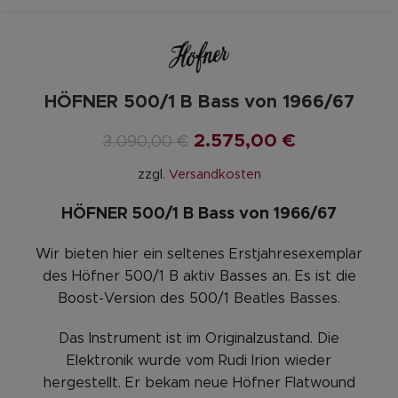
HÖFNER 500/1 B Bass von 1966/67
2.575,00
€
3.090,00
€
zzgl.
Versandkosten
HÖFNER 500/1 B Bass von 1966/67
Wir bieten hier ein seltenes Erstjahresexemplar
des Höfner 500/1 B aktiv Basses an. Es ist die
Boost-Version des 500/1 Beatles Basses.
Das Instrument ist im Originalzustand. Die
Elektronik wurde vom Rudi Irion wieder
hergestellt. Er bekam neue Höfner Flatwound