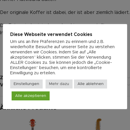
Der originale Koffer ist dabei, der ist aber ziemlich lädiert.
Die Fotos sind original von dem hier vorgestellten
Instrument.
Diese Webseite verwendet Cookies
Um uns an Ihre Präferenzen zu erinnern und z.B.
wiederholte Besuche auf unserer Seite zu verstehen
verwenden wir Cookies. Indem Sie auf „Alle
akzeptieren“ klicken, stimmen Sie der Verwendung
ALLER Cookies zu. Sie können jedoch die „Cookie-
Einstellungen“ besuchen, um eine kontrollierte
Einwilligung zu erteilen.
Zusätzliche Informationen
Einstellungen
Mehr dazu
Alle ablehnen
Versand
Alle akzeptieren
Ähnliche Produkte