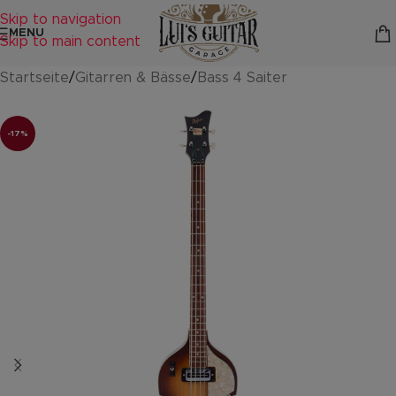
Skip to navigation
MENU
Skip to main content
Startseite
/
Gitarren & Bässe
/
Bass 4 Saiter
-17%