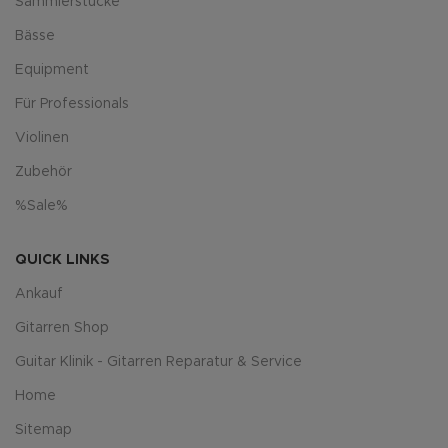
Sammlerstücke
Bässe
Equipment
Für Professionals
Violinen
Zubehör
%Sale%
QUICK LINKS
Ankauf
Gitarren Shop
Guitar Klinik - Gitarren Reparatur & Service
Home
Sitemap