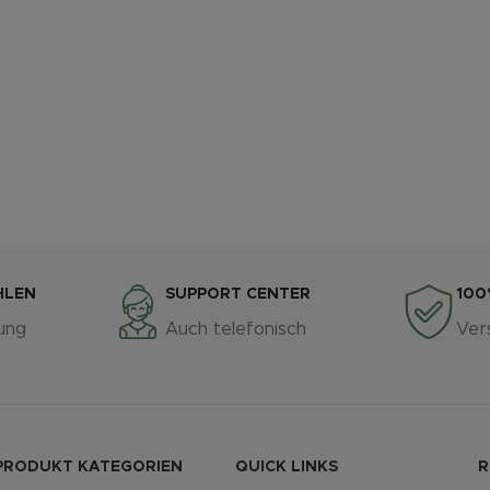
HLEN
SUPPORT CENTER
100
ung
Auch telefonisch
Ver
PRODUKT KATEGORIEN
QUICK LINKS
R