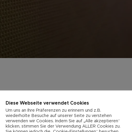
Diese Webseite verwendet Cookies
Um uns an Ihre Präferenzen zu erinnern und z.B.
wiederholte Besuche auf unserer Seite zu verstehen
verwenden wir Cookies. Indem Sie auf „Alle akzeptieren“
klicken, stimmen Sie der Verwendung ALLER Cookies zu.
Sie können jedoch die „Cookie-Einstellungen“ besuchen,