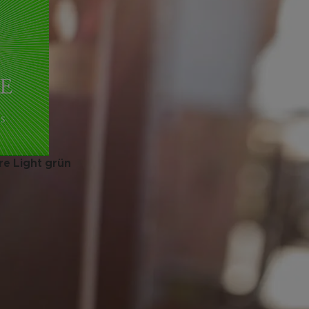
re Light grün