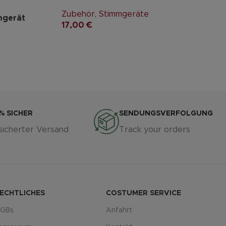
Zubehör
,
Stimmgeräte
mgerät
17,00
€
% SICHER
SENDUNGSVERFOLGUNG
sicherter Versand
Track your orders
ECHTLICHES
COSTUMER SERVICE
GBs
Anfahrt