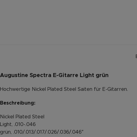
Augustine Spectra E-Gitarre Light grün
Hochwertige Nickel Plated Steel Saiten für E-Gitarren.
Beschreibung:
Nickel Plated Steel
Light, .010-.046
grün, .010/.013/.017/.026/.036/.046″