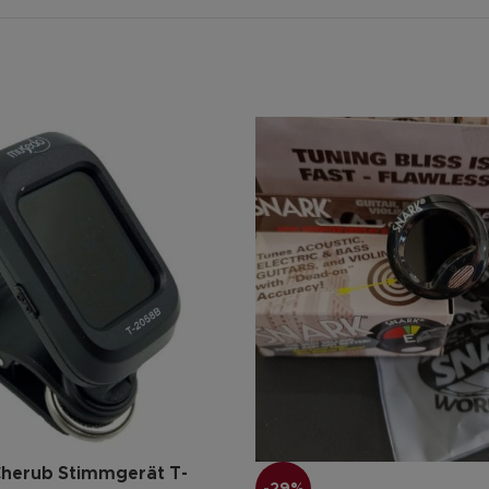
herub Stimmgerät T-