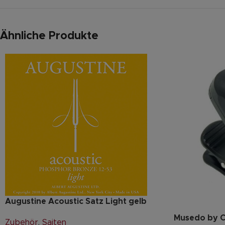
Ähnliche Produkte
Augustine Acoustic Satz Light gelb
Musedo by C
Zubehör
,
Saiten