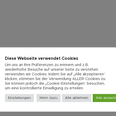
Diese Webseite verwendet Cookies
Um uns an Ihre Präferenzen zu erinnern und z.B.
wiederholte Besuche auf unserer Seite zu verstehen
verwenden wir Cookies. Indem Sie auf „Alle akzeptieren“
klicken, stimmen Sie der Verwendung ALLER Cookies zu.
Gitarre Light grün“
Sie können jedoch die „Cookie-Einstellungen“ besuchen,
um eine kontrollierte Einwilligung zu erteilen.
che Felder sind mit
*
markiert
Einstellungen
Mehr dazu
Alle ablehnen
Alle akzept