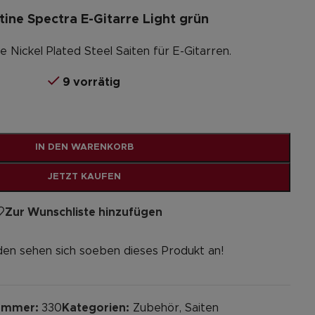
ine Spectra E-Gitarre Light grün
 Nickel Plated Steel Saiten für E-Gitarren.
9 vorrätig
Alternative:
IN DEN WARENKORB
JETZT KAUFEN
Zur Wunschliste hinzufügen
en sehen sich soeben dieses Produkt an!
nummer:
330
Kategorien:
Zubehör
,
Saiten