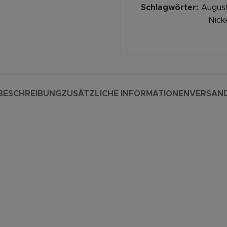
Schlagwörter:
Augus
Nick
BESCHREIBUNG
ZUSÄTZLICHE INFORMATIONEN
VERSAN