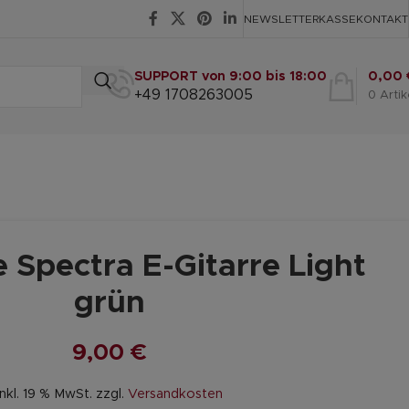
NEWSLETTER
KASSE
KONTAKT
SUPPORT von 9:00 bis 18:00
0,00
+49 1708263005
0
Artik
 Spectra E-Gitarre Light
grün
9,00
€
inkl. 19 % MwSt.
zzgl.
Versandkosten