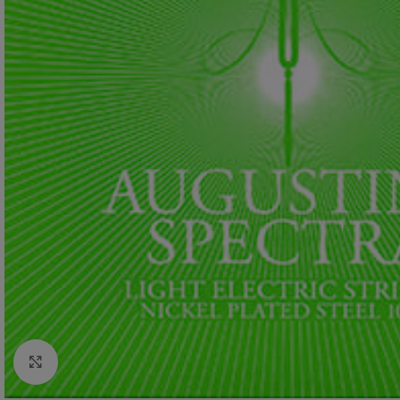
Zum vergrößern anklicken