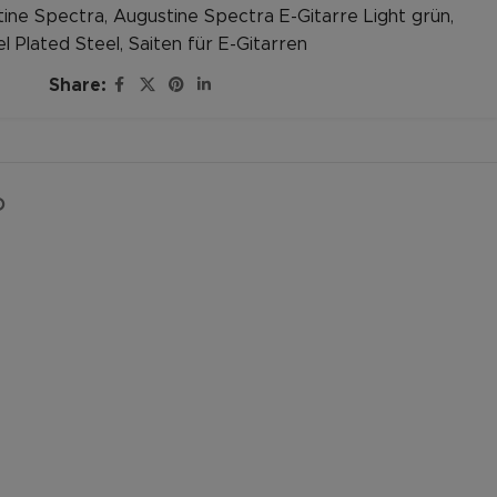
tine Spectra
,
Augustine Spectra E-Gitarre Light grün
,
el Plated Steel
,
Saiten für E-Gitarren
Share:
D