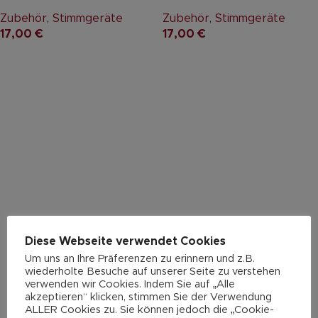
Zubehör
,
Stimmgeräte
Zubehör
,
Stimmgeräte
17,00
€
17,00
€
Diese Webseite verwendet Cookies
Um uns an Ihre Präferenzen zu erinnern und z.B.
wiederholte Besuche auf unserer Seite zu verstehen
verwenden wir Cookies. Indem Sie auf „Alle
akzeptieren“ klicken, stimmen Sie der Verwendung
ALLER Cookies zu. Sie können jedoch die „Cookie-