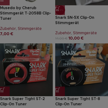
Musedo by Cherub
-29%
Stimmgerät T-2058B Clip-
Snark SN-5X Clip-On
Tuner
Stimmgerät
Zubehör
,
Stimmgeräte
Zubehör
,
Stimmgeräte
7,00
€
10,00
€
14,00
€
Snark Super Tight ST-2
Snark Super Tight ST-8
Clip-On Tuner
Clip-On Tuner