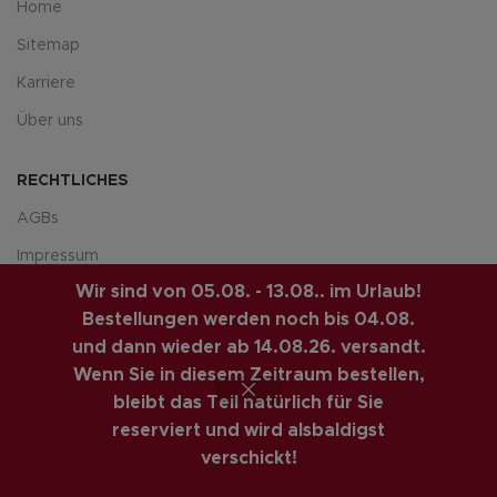
Home
Sitemap
Karriere
Über uns
RECHTLICHES
AGBs
Impressum
Wir sind von 05.08. - 13.08.. im Urlaub!
Datenschutzerklärung
Bestellungen werden noch bis 04.08.
Privatsphäre & Datenschutz
und dann wieder ab 14.08.26. versandt.
Widerrufsrecht
Wenn Sie in diesem Zeitraum bestellen,
bleibt das Teil natürlich für Sie
Versandarten
reserviert und wird alsbaldigst
Zahlungsarte
verschickt!