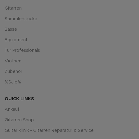
Gitarren
Sammlerstücke
Bässe
Equipment
Für Professionals
Violinen
Zubehör
%Sale%
QUICK LINKS
Ankauf
Gitarren Shop
Guitar Klinik - Gitarren Reparatur & Service