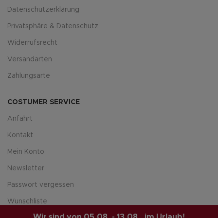
Datenschutzerklärung
Privatsphäre & Datenschutz
Widerrufsrecht
Versandarten
Zahlungsarte
COSTUMER SERVICE
Anfahrt
Kontakt
Mein Konto
Newsletter
Passwort vergessen
Wunschliste
Wir sind von 05.08. - 13.08.. im Urlaub!