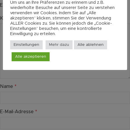
Um uns an Ihre Präferenzen zu erinnern und z.B.
Erforderliche Felder sind mit
*
markiert
wiederholte Besuche auf unserer Seite zu verstehen
verwenden wir Cookies. Indem Sie auf „Alle
akzeptieren“ klicken, stimmen Sie der Verwendung
Kommentar
*
ALLER Cookies zu. Sie können jedoch die „Cookie-
Einstellungen“ besuchen, um eine kontrollierte
Einwilligung zu erteilen.
Einstellungen
Mehr dazu
Alle ablehnen
Alle akzeptieren
Name
*
E-Mail-Adresse
*