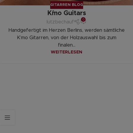
GITARREN BLOG
K´mo Guitars
0
lutzbechauf
Handgefertigt im Herzen Berlins, werden sämtliche
K’mo Gitarren, von der Holzauswahl bis zum
finalen...
WEITERLESEN