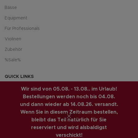
Bässe
Equipment
Für Professionals
Violinen
Zubehör
%Sale%
QUICK LINKS
Ankauf
Wir sind von 05.08. - 13.08.. im Urlaub!
Bestellungen werden noch bis 04.08.
Gitarren Shop
und dann wieder ab 14.08.26. versandt.
Guitar Klinik - Gitarren Reparatur & Service
Wenn Sie in diesem Zeitraum bestellen,
Home
bleibt das Teil natürlich für Sie
reserviert und wird alsbaldigst
Sitemap
verschickt!