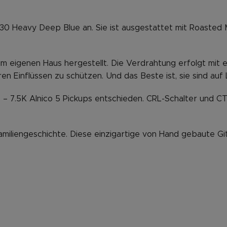
/30 Heavy Deep Blue an. Sie ist ausgestattet mit Roasted 
 im eigenen Haus hergestellt. Die Verdrahtung erfolgt mi
en Einflüssen zu schützen. Und das Beste ist, sie sind auf
0’s – 7.5K Alnico 5 Pickups entschieden. CRL-Schalter und 
amiliengeschichte. Diese einzigartige von Hand gebaute Git