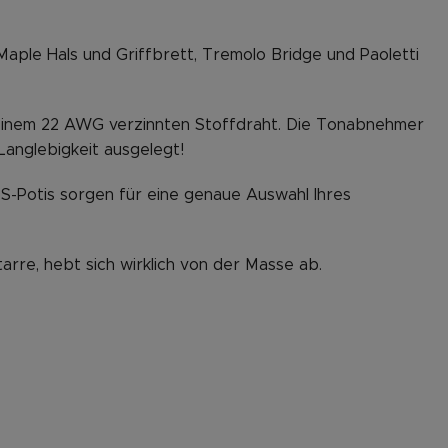
Maple Hals und Griffbrett, Tremolo Bridge und Paoletti
t einem 22 AWG verzinnten Stoffdraht. Die Tonabnehmer
 Langlebigkeit ausgelegt!
CTS-Potis sorgen für eine genaue Auswahl Ihres
arre, hebt sich wirklich von der Masse ab.