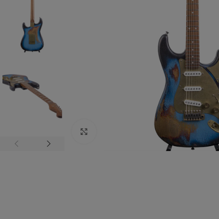
Zum vergrößern anklicken