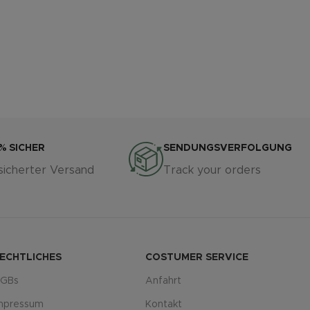
% SICHER
SENDUNGSVERFOLGUNG
sicherter Versand
Track your orders
ECHTLICHES
COSTUMER SERVICE
GBs
Anfahrt
mpressum
Kontakt