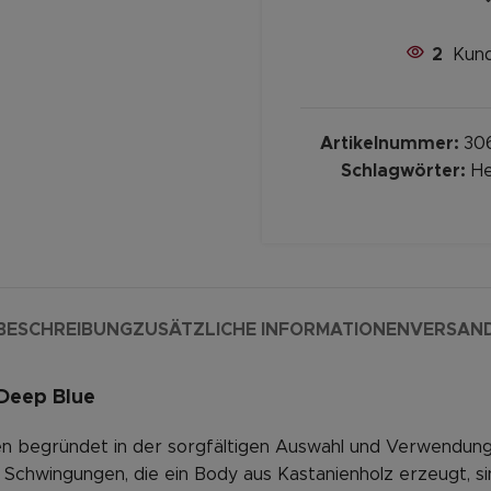
2
Kund
Artikelnummer:
30
Schlagwörter:
He
BESCHREIBUNG
ZUSÄTZLICHE INFORMATIONEN
VERSAN
 Deep Blue
lichen begründet in der sorgfältigen Auswahl und Verwendu
Schwingungen, die ein Body aus Kastanienholz erzeugt, sin