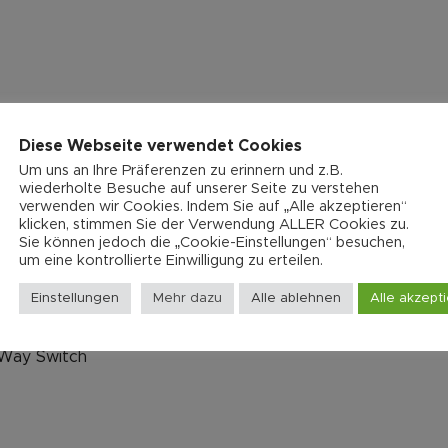
Diese Webseite verwendet Cookies
Um uns an Ihre Präferenzen zu erinnern und z.B.
wiederholte Besuche auf unserer Seite zu verstehen
verwenden wir Cookies. Indem Sie auf „Alle akzeptieren“
klicken, stimmen Sie der Verwendung ALLER Cookies zu.
Sie können jedoch die „Cookie-Einstellungen“ besuchen,
um eine kontrollierte Einwilligung zu erteilen.
Einstellungen
Mehr dazu
Alle ablehnen
Alle akzept
Way Switch