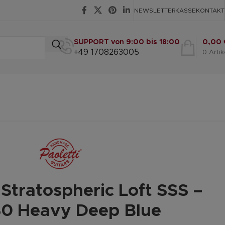
NEWSLETTER
KASSE
KONTAKT
SUPPORT von 9:00 bis 18:00
0,00
+49 1708263005
0
Artik
 Stratospheric Loft SSS –
0 Heavy Deep Blue