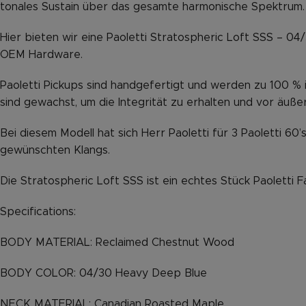
tonales Sustain über das gesamte harmonische Spektrum.
Hier bieten wir eine Paoletti Stratospheric Loft SSS – 04
OEM Hardware.
Paoletti Pickups sind handgefertigt und werden zu 100 %
sind gewachst, um die Integrität zu erhalten und vor äußer
Bei diesem Modell hat sich Herr Paoletti für 3 Paoletti 6
gewünschten Klangs.
Die Stratospheric Loft SSS ist ein echtes Stück Paoletti F
Specifications:
BODY MATERIAL: Reclaimed Chestnut Wood
BODY COLOR: 04/30 Heavy Deep Blue
NECK MATERIAL: Canadian Roasted Maple