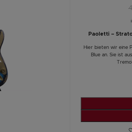
Paoletti – Stra
Hier bieten wir eine
Blue an. Sie ist a
Tremol