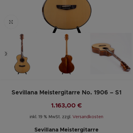
Zum vergrößern anklicken
Sevillana Meistergitarre No. 1906 – S1
1.163,00
€
inkl. 19 % MwSt.
zzgl.
Versandkosten
Sevillana Meistergitarre