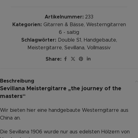
Artikelnummer:
233
Kategorien:
Gitarren & Bässe
,
Westerngitarren
6 - saitig
Schlagwörter:
Double S1
,
Handgebaute
,
Meistergitarre
,
Sevillana
,
Vollmassiv
Share:
Beschreibung
Sevillana Meistergitarre „the journey of the
masters“
Wir bieten hier eine handgebaute Westerngitarre aus
China an.
Die Sevillana 1906 wurde nur aus edelsten Hölzern von