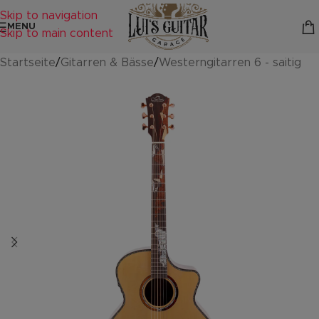
Skip to navigation
MENU
Skip to main content
Startseite
/
Gitarren & Bässe
/
Westerngitarren 6 - saitig