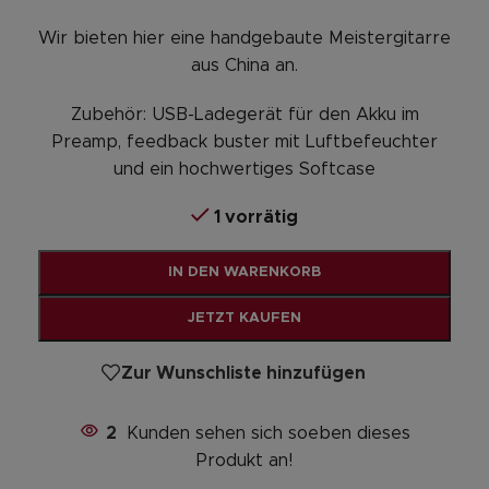
Wir bieten hier eine handgebaute Meistergitarre
aus China an.
Zubehör: USB-Ladegerät für den Akku im
Preamp, feedback buster mit Luftbefeuchter
und ein hochwertiges Softcase
1 vorrätig
Alternative:
IN DEN WARENKORB
JETZT KAUFEN
Zur Wunschliste hinzufügen
2
Kunden sehen sich soeben dieses
Produkt an!