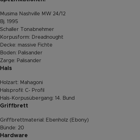
Musima Nashville MW 24/12
Bj. 1995
Schaller Tonabnehmer
Korpusform: Dreadnought
Decke: massive Fichte
Boden: Palisander
Zarge: Palisander
Hals
Holzart: Mahagoni
Halsprofil: C- Profil
Hals-Korpusübergang: 14. Bund
Griffbrett
Griffbrettmaterial: Ebenholz (Ebony)
Bünde: 20
Hardware