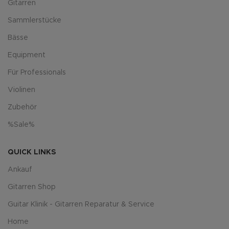
Gitarren
Sammlerstücke
Bässe
Equipment
Für Professionals
Violinen
Zubehör
%Sale%
QUICK LINKS
Ankauf
Gitarren Shop
Guitar Klinik - Gitarren Reparatur & Service
Home