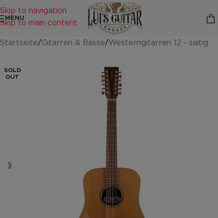
Skip to navigation
MENU
Skip to main content
Startseite
/
Gitarren & Bässe
/
Westerngitarren 12 - saitig
SOLD
OUT