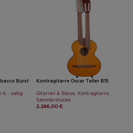
bacco Burst
Kontragitarre Oscar Teller B15
 6 - saitig
Gitarren & Bässe
,
Kontragitarre
,
Sammlerstücke
2.266,00
€