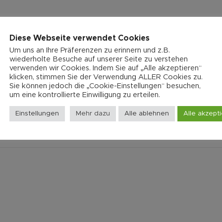
Diese Webseite verwendet Cookies
Um uns an Ihre Präferenzen zu erinnern und z.B.
wiederholte Besuche auf unserer Seite zu verstehen
verwenden wir Cookies. Indem Sie auf „Alle akzeptieren“
klicken, stimmen Sie der Verwendung ALLER Cookies zu.
e“
Sie können jedoch die „Cookie-Einstellungen“ besuchen,
um eine kontrollierte Einwilligung zu erteilen.
che Felder sind mit
*
markiert
Einstellungen
Mehr dazu
Alle ablehnen
Alle akzept