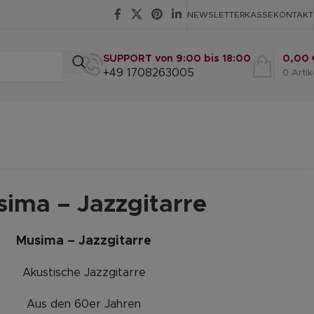
NEWSLETTER
KASSE
KONTAKT
SUPPORT von 9:00 bis 18:00
0,00
+49 1708263005
0
Artik
ima – Jazzgitarre
Musima – Jazzgitarre
Akustische Jazzgitarre
Aus den 60er Jahren