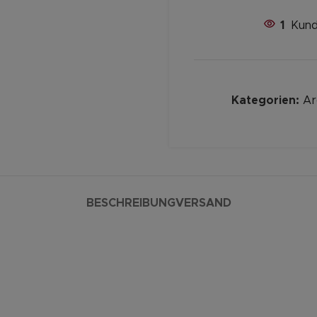
1
Kund
Kategorien:
Ar
BESCHREIBUNG
VERSAND