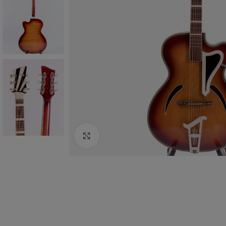
Zum vergrößern anklicken