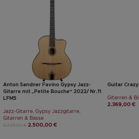
Anton Sandner Favino Gypsy Jazz-
Guitar Crazy
Gitarre mit „Petite Bouche“ 2022/ Nr.11
Gitarren & B
LFM5
2.369,00
€
Jazz-Gitarre
,
Gypsy Jazzgitarre
,
Gitarren & Bässe
2.500,00
€
2.729,00
€