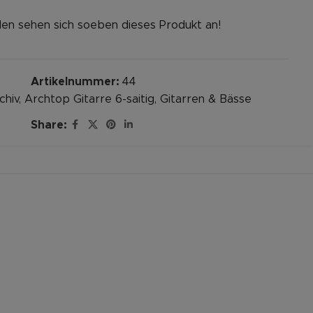
en sehen sich soeben dieses Produkt an!
Artikelnummer:
44
chiv
,
Archtop Gitarre 6-saitig
,
Gitarren & Bässe
Share: