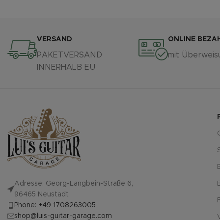
VERSAND
ONLINE BEZA
PAKETVERSAND
mit Überweis
INNERHALB EU
Adresse: Georg-Langbein-Straße 6,
96465 Neustadt
Phone: +49 1708263005
shop@luis-guitar-garage.com