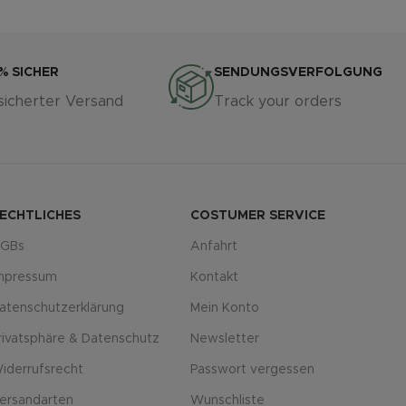
% SICHER
SENDUNGSVERFOLGUNG
sicherter Versand
Track your orders
ECHTLICHES
COSTUMER SERVICE
GBs
Anfahrt
mpressum
Kontakt
atenschutzerklärung
Mein Konto
rivatsphäre & Datenschutz
Newsletter
iderrufsrecht
Passwort vergessen
ersandarten
Wunschliste