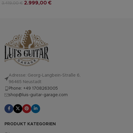
2.999,00
€
3.419,00
€
Adresse: Georg-Langbein-Straße 6,
96465 Neustadt
Phone: +49 1708263005
shop@luis-guitar-garage.com
PRODUKT KATEGORIEN