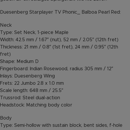
Duesenberg Starplayer TV Phonic_ Balboa Pearl Red:
Neck
Type: Set Neck, 1-piece Maple
Width: 42.5 mm / 1.67″ (nut), 52 mm / 2.05″ (12th fret)
Thickness: 21 mm / 0.8″ (1st fret), 24 mm / 0.95″ (12th
fret)
Shape: Medium D
Fingerboard: Indian Rosewood, radius 305 mm / 12″
Inlays: Duesenberg Wing
Frets: 22 Jumbo 2.8 x 1.0 mm
Scale length: 648 mm / 25.5″
Trussrod: Steel dual-action
Headstock: Matching body color
Body
Type: Semi-hollow with sustain block, bent sides, f-hole