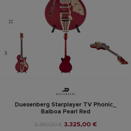
Zum vergrößern anklicken
Duesenberg Starplayer TV Phonic_
Balboa Pearl Red
3.325,00
€
3.390,00
€