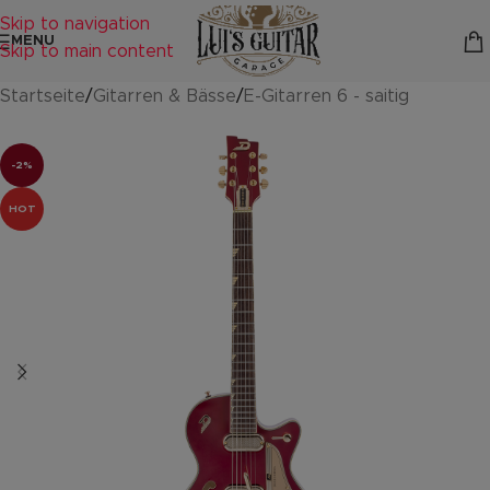
Skip to navigation
MENU
Skip to main content
Startseite
/
Gitarren & Bässe
/
E-Gitarren 6 - saitig
-2%
HOT