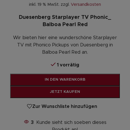
inkl. 19 % MwSt.
zzgl.
Versandkosten
Duesenberg Starplayer TV Phonic_
Balboa Pearl Red
Wir bieten hier eine wunderschöne Starplayer
TV mit Phonico Pickups von Duesenberg in
Balboa Pearl Red an.
1 vorrätig
Alternative:
IN DEN WARENKORB
JETZT KAUFEN
Zur Wunschliste hinzufügen
3
Kunde sieht sich soeben dieses
Produkt an!