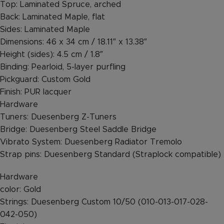
Top: Laminated Spruce, arched
Back: Laminated Maple, flat
Sides: Laminated Maple
Dimensions: 46 x 34 cm / 18.11″ x 13.38″
Height (sides): 4.5 cm / 1.8″
Binding: Pearloid, 5-layer purfling
Pickguard: Custom Gold
Finish: PUR lacquer
Hardware
Tuners: Duesenberg Z-Tuners
Bridge: Duesenberg Steel Saddle Bridge
Vibrato System: Duesenberg Radiator Tremolo
Strap pins: Duesenberg Standard (Straplock compatible)
Hardware
color: Gold
Strings: Duesenberg Custom 10/50 (010-013-017-028-
042-050)