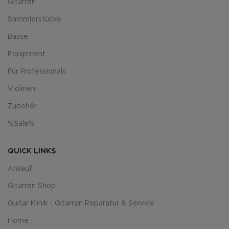
Gitarren
Sammlerstücke
Bässe
Equipment
Für Professionals
Violinen
Zubehör
%Sale%
QUICK LINKS
Ankauf
Gitarren Shop
Guitar Klinik - Gitarren Reparatur & Service
Home