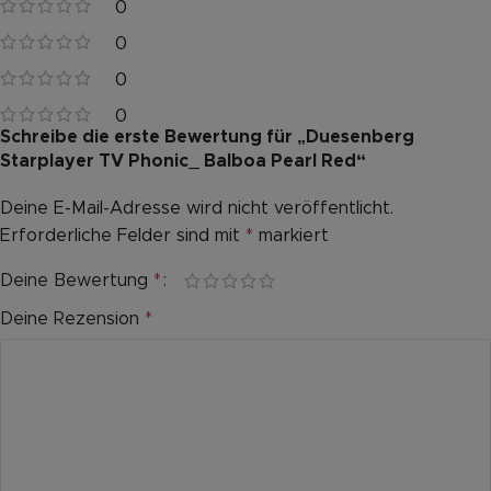
0
0
0
0
Schreibe die erste Bewertung für „Duesenberg
Starplayer TV Phonic_ Balboa Pearl Red“
Deine E-Mail-Adresse wird nicht veröffentlicht.
Alternative:
Erforderliche Felder sind mit
*
markiert
Deine Bewertung
*
Deine Rezension
*