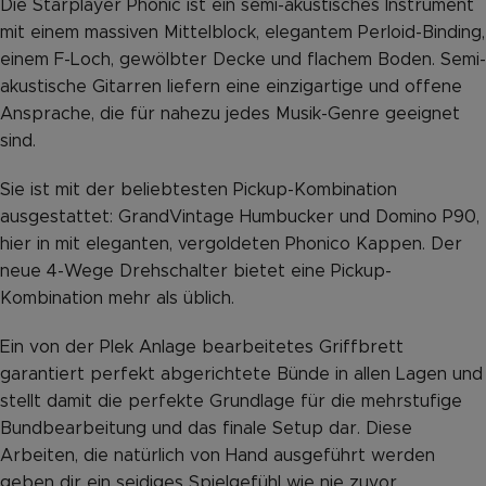
Die Starplayer Phonic ist ein semi-akustisches Instrument
mit einem massiven Mittelblock, elegantem Perloid-Binding,
einem F-Loch, gewölbter Decke und flachem Boden. Semi-
akustische Gitarren liefern eine einzigartige und offene
Ansprache, die für nahezu jedes Musik-Genre geeignet
sind.
Sie ist mit der beliebtesten Pickup-Kombination
ausgestattet: GrandVintage Humbucker und Domino P90,
hier in mit eleganten, vergoldeten Phonico Kappen. Der
neue 4-Wege Drehschalter bietet eine Pickup-
Kombination mehr als üblich.
Ein von der Plek Anlage bearbeitetes Griffbrett
garantiert perfekt abgerichtete Bünde in allen Lagen und
stellt damit die perfekte Grundlage für die mehrstufige
Bundbearbeitung und das finale Setup dar. Diese
Arbeiten, die natürlich von Hand ausgeführt werden
geben dir ein seidiges Spielgefühl wie nie zuvor.