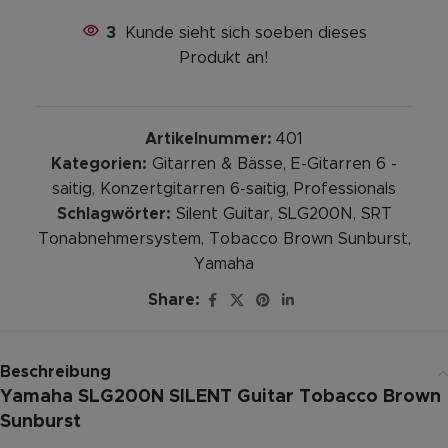
3
Kunde sieht sich soeben dieses
Produkt an!
Artikelnummer:
401
Kategorien:
Gitarren & Bässe
,
E-Gitarren 6 -
saitig
,
Konzertgitarren 6-saitig
,
Professionals
Schlagwörter:
Silent Guitar
,
SLG200N
,
SRT
Tonabnehmersystem
,
Tobacco Brown Sunburst
,
Yamaha
Share:
Beschreibung
Yamaha SLG200N SILENT Guitar Tobacco Brown
Sunburst