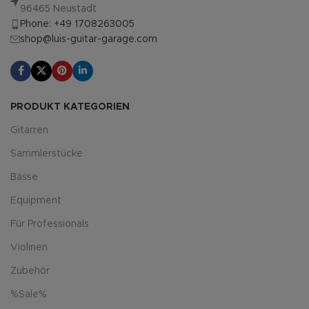
96465 Neustadt
Phone: +49 1708263005
shop@luis-guitar-garage.com
PRODUKT KATEGORIEN
Gitarren
Sammlerstücke
Bässe
Equipment
Für Professionals
Violinen
Zubehör
%Sale%