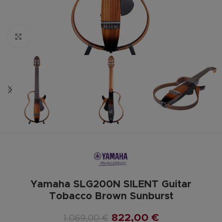
Zum vergrößern anklicken
Yamaha SLG200N SILENT Guitar
Tobacco Brown Sunburst
822,00
€
1.069,00
€