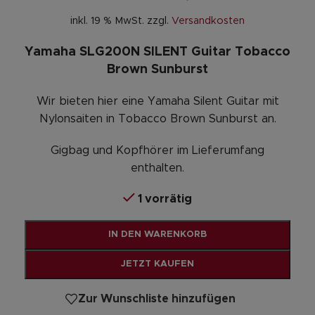
inkl. 19 % MwSt.
zzgl.
Versandkosten
Yamaha SLG200N SILENT Guitar Tobacco
Brown Sunburst
Wir bieten hier eine Yamaha Silent Guitar mit
Nylonsaiten in Tobacco Brown Sunburst an.
Gigbag und Kopfhörer im Lieferumfang
enthalten.
1 vorrätig
Alternative:
IN DEN WARENKORB
JETZT KAUFEN
Zur Wunschliste hinzufügen