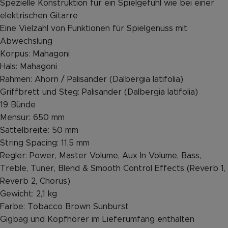
Spezielle Konstruktion für ein Spielgefühl wie bei einer
elektrischen Gitarre
Eine Vielzahl von Funktionen für Spielgenuss mit
Abwechslung
Korpus: Mahagoni
Hals: Mahagoni
Rahmen: Ahorn / Palisander (Dalbergia latifolia)
Griffbrett und Steg: Palisander (Dalbergia latifolia)
19 Bünde
Mensur: 650 mm
Sattelbreite: 50 mm
String Spacing: 11,5 mm
Regler: Power, Master Volume, Aux In Volume, Bass,
Treble, Tuner, Blend & Smooth Control Effects (Reverb 1,
Reverb 2, Chorus)
Gewicht: 2,1 kg
Farbe: Tobacco Brown Sunburst
Gigbag und Kopfhörer im Lieferumfang enthalten