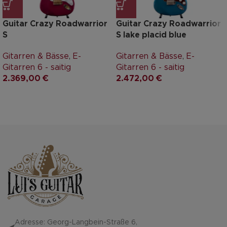
Guitar Crazy Roadwarrior
Guitar Crazy Roadwarrior
S
S lake placid blue
Gitarren & Bässe
,
E-
Gitarren & Bässe
,
E-
Gitarren 6 - saitig
Gitarren 6 - saitig
2.369,00
€
2.472,00
€
Adresse: Georg-Langbein-Straße 6,