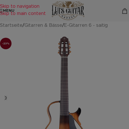
Skip to navigation
MENU
Skip to main content
Startseite
/
Gitarren & Bässe
/
E-Gitarren 6 - saitig
-23%