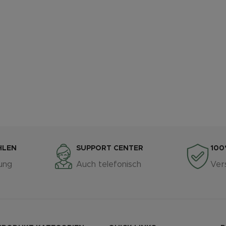
HLEN
SUPPORT CENTER
100
ung
Auch telefonisch
Ver