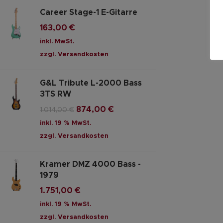
Career Stage-1 E-Gitarre
163,00
€
inkl. MwSt.
zzgl.
Versandkosten
G&L Tribute L-2000 Bass
3TS RW
874,00
€
1.014,00
€
inkl. 19 % MwSt.
zzgl.
Versandkosten
Kramer DMZ 4000 Bass -
1979
1.751,00
€
inkl. 19 % MwSt.
zzgl.
Versandkosten