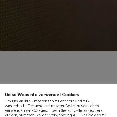
Diese Webseite verwendet Cookies
Um uns an Ihre Präferenzen zu erinnern und z.B.
wiederholte Besuche auf unserer Seite zu verstehen
verwenden wir Cookies. Indem Sie auf „Alle akzeptieren“
klicken, stimmen Sie der Verwendung ALLER Cookies zu.