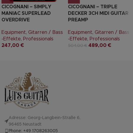
CICOGNANI – SIMPLY
CICOGNANI – TRIPLE
MANIAC SUPERLEAD
DECKER 3CH MIDI GUITAR
OVERDRIVE
PREAMP
Equipment
,
Gitarren / Bass
Equipment
,
Gitarren / Bass
-Effekte
,
Professionals
-Effekte
,
Professionals
247,00
€
489,00
€
504,00
€
Adresse: Georg-Langbein-Straße 6,
96465 Neustadt
Phone: +49 1708263005