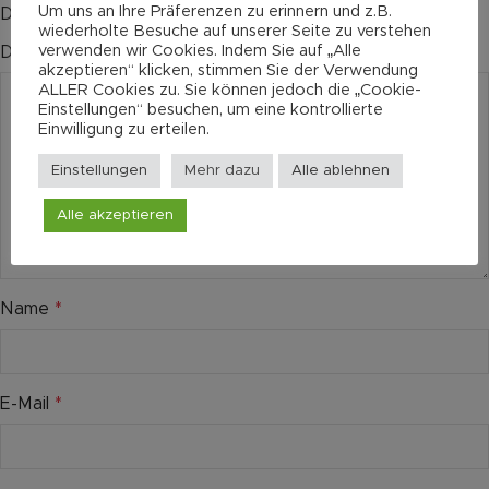
Um uns an Ihre Präferenzen zu erinnern und z.B.
Deine Bewertung
*
wiederholte Besuche auf unserer Seite zu verstehen
verwenden wir Cookies. Indem Sie auf „Alle
Deine Rezension
*
akzeptieren“ klicken, stimmen Sie der Verwendung
ALLER Cookies zu. Sie können jedoch die „Cookie-
Einstellungen“ besuchen, um eine kontrollierte
Einwilligung zu erteilen.
Einstellungen
Mehr dazu
Alle ablehnen
Alle akzeptieren
Name
*
E-Mail
*