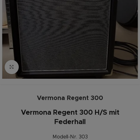
Zum vergrößern anklicken
Vermona Regent 300
Vermona Regent 300 H/S mit
Federhall
Modell-Nr. 303