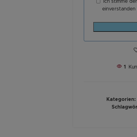
Ich stimme de
einverstanden 
1
Kun
Kategorien:
Schlagwör