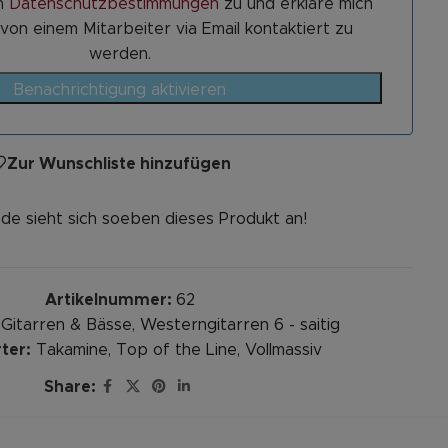
n
Datenschutzbestimmungen
zu und erkläre mich
von einem Mitarbeiter via Email kontaktiert zu
werden.
Benachrichtigung aktivieren
Zur Wunschliste hinzufügen
de sieht sich soeben dieses Produkt an!
Artikelnummer:
62
Gitarren & Bässe
,
Westerngitarren 6 - saitig
ter:
Takamine
,
Top of the Line
,
Vollmassiv
Share: