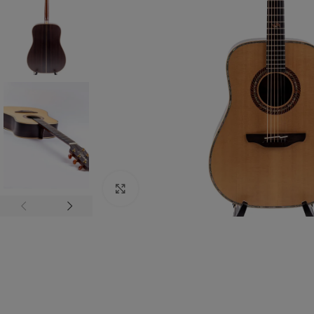
Zum vergrößern anklicken