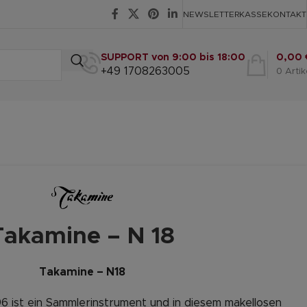
NEWSLETTER
KASSE
KONTAKT
SUPPORT von 9:00 bis 18:00
0,00
+49 1708263005
0
Artik
Takamine – N 18
Takamine – N18
96 ist ein Sammlerinstrument und in diesem makellosen