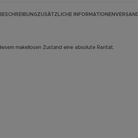
BESCHREIBUNG
ZUSÄTZLICHE INFORMATIONEN
VERSAN
diesem makellosen Zustand eine absolute Rarität.