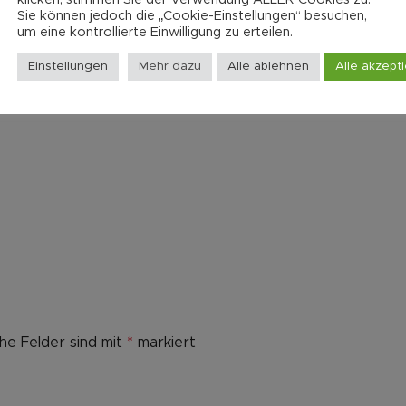
Sie können jedoch die „Cookie-Einstellungen“ besuchen,
um eine kontrollierte Einwilligung zu erteilen.
Einstellungen
Mehr dazu
Alle ablehnen
Alle akzept
che Felder sind mit
*
markiert