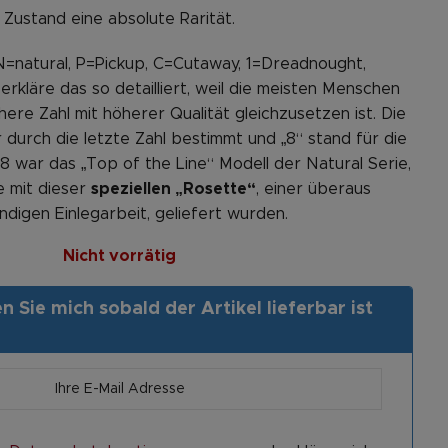
Zustand eine absolute Rarität.
=natural, P=Pickup, C=Cutaway, 1=Dreadnought,
 erkläre das so detailliert, weil die meisten Menschen
here Zahl mit höherer Qualität gleichzusetzen ist. Die
r durch die letzte Zahl bestimmt und „8“ stand für die
8 war das „Top of the Line“ Modell der Natural Serie,
e mit dieser
speziellen „Rosette“
, einer überaus
digen Einlegarbeit, geliefert wurden.
Nicht vorrätig
 Sie mich sobald der Artikel lieferbar ist