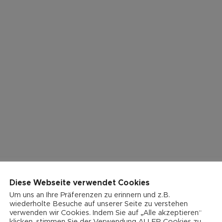
Diese Webseite verwendet Cookies
Um uns an Ihre Präferenzen zu erinnern und z.B.
wiederholte Besuche auf unserer Seite zu verstehen
verwenden wir Cookies. Indem Sie auf „Alle akzeptieren“
klicken, stimmen Sie der Verwendung ALLER Cookies zu.