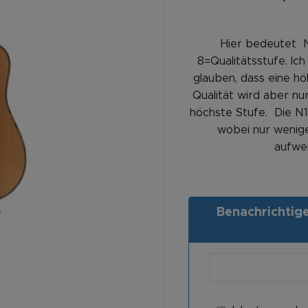
Hier bedeutet N
8=Qualitätsstufe. Ich
glauben, dass eine hö
Qualität wird aber nu
höchste Stufe. Die N1
wobei nur wenig
aufwen
Benachrichtigen