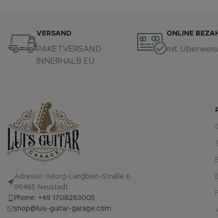
VERSAND
ONLINE BEZA
PAKETVERSAND
mit Überweis
INNERHALB EU
Adresse: Georg-Langbein-Straße 6,
96465 Neustadt
Phone: +49 1708263005
shop@luis-guitar-garage.com