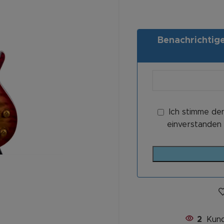
Benachrichtigen
Ich stimme de
einverstanden 
2
Kund