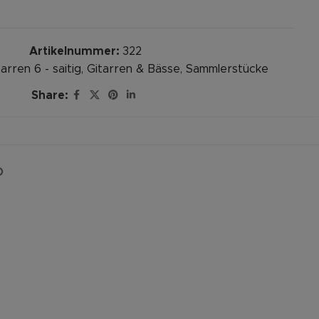
Artikelnummer:
322
arren 6 - saitig
,
Gitarren & Bässe
,
Sammlerstücke
Share:
D