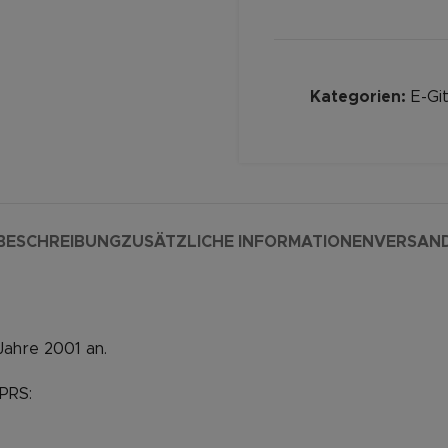
Kategorien:
E-Git
BESCHREIBUNG
ZUSÄTZLICHE INFORMATIONEN
VERSAN
Jahre 2001 an.
 PRS: