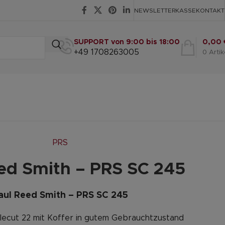
NEWSLETTER
KASSE
KONTAKT
SUPPORT von 9:00 bis 18:00
0,00
+49 1708263005
0
Artik
PRS
ed Smith – PRS SC 245
aul Reed Smith – PRS SC 245
lecut 22 mit Koffer in gutem Gebrauchtzustand