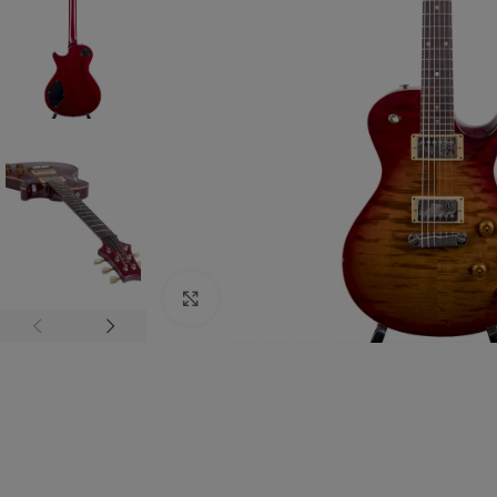
Zum vergrößern anklicken