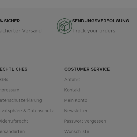
% SICHER
SENDUNGSVERFOLGUNG
sicherter Versand
Track your orders
ECHTLICHES
COSTUMER SERVICE
GBs
Anfahrt
mpressum
Kontakt
atenschutzerklärung
Mein Konto
rivatsphäre & Datenschutz
Newsletter
iderrufsrecht
Passwort vergessen
ersandarten
Wunschliste