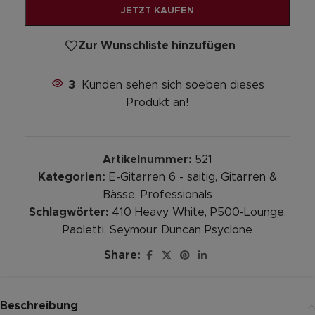
JETZT KAUFEN
Zur Wunschliste hinzufügen
3
Kunden sehen sich soeben dieses
Produkt an!
Artikelnummer:
521
Kategorien:
E-Gitarren 6 - saitig
,
Gitarren &
Bässe
,
Professionals
Schlagwörter:
410 Heavy White
,
P500-Lounge
,
Paoletti
,
Seymour Duncan Psyclone
Share:
Beschreibung