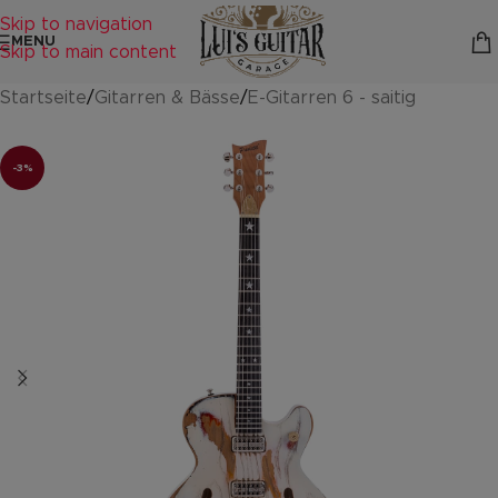
Skip to navigation
MENU
Skip to main content
Startseite
/
Gitarren & Bässe
/
E-Gitarren 6 - saitig
-3%