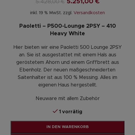
5.251,00
€
5.428,00
€
inkl. 19 % MwSt.
zzgl.
Versandkosten
Paoletti – P500-Lounge 2PSY – 410
Heavy White
Hier bieten wir eine Paoletti 500 Lounge 2PSY
an. Sie ist ausgestattet mit einem Hals aus
geröstetem Ahorn und einem Griffbrett aus
Ebenholz. Der neuen maßgeschneiderten
Saitenhalter ist aus 100 % Messing. Alles im
eigenen Haus hergestellt.
Neuware mit allem Zubehör
1 vorrätig
Alternative:
IN DEN WARENKORB