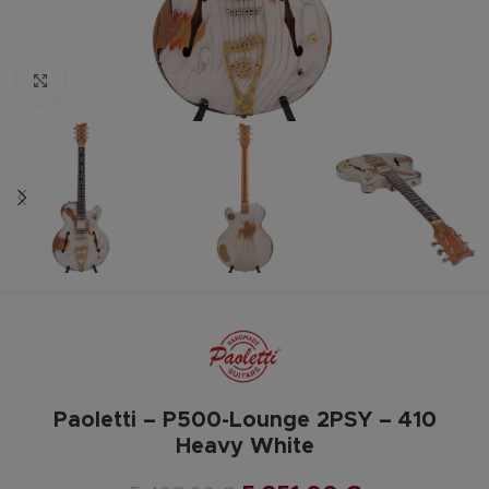
Zum vergrößern anklicken
Paoletti – P500-Lounge 2PSY – 410
Heavy White