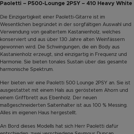
Paoletti – P500-Lounge 2PSY – 410 Heavy White
Die Einzigartigkeit einer Paoletti-Gitarre ist im
Wesentlichen begründet in der sorgfältigen Auswahl und
Verwendung von gealtertem Kastanienholz, welches
konserviert und aus über 130 Jahre alten Weinfässern
gewonnen wird. Die Schwingungen, die ein Body aus
Kastanienholz erzeugt, sind einzigartig in Frequenz und
Harmonie. Sie bieten tonales Sustain über das gesamte
harmonische Spektrum.
Hier bieten wir eine Paoletti 500 Lounge 2PSY an. Sie ist
ausgestattet mit einem Hals aus geröstetem Ahorn und
einem Griffbrett aus Ebenholz. Der neuen
maßgeschneiderten Saitenhalter ist aus 100 % Messing.
Alles im eigenen Haus hergestellt.
An Bord dieses Modells hat sich Herr Paoletti dafür
entschieden, zwei verschiedene Seymour Duncan