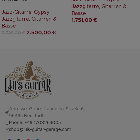
Jazzgitarre
,
Gitarren &
Jazz-Gitarre
,
Gypsy
Bässe
Jazzgitarre
,
Gitarren &
1.751,00
€
Bässe
2.500,00
€
2.729,00
€
Adresse: Georg-Langbein-Straße 6,
96465 Neustadt
Phone: +49 1708263005
shop@luis-guitar-garage.com