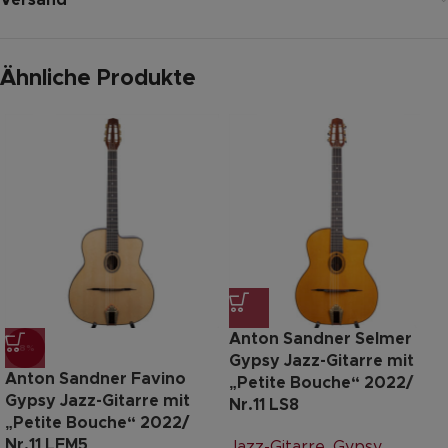
Ähnliche Produkte
Anton Sandner Selmer
-8%
Gypsy Jazz-Gitarre mit
Anton Sandner Favino
„Petite Bouche“ 2022/
Gypsy Jazz-Gitarre mit
Nr.11 LS8
„Petite Bouche“ 2022/
Nr.11 LFM5
Jazz-Gitarre
,
Gypsy