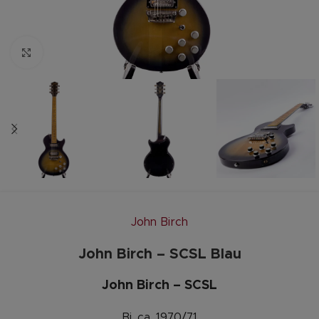
Zum vergrößern anklicken
John Birch
John Birch – SCSL Blau
John Birch – SCSL
Bj. ca. 1970/71