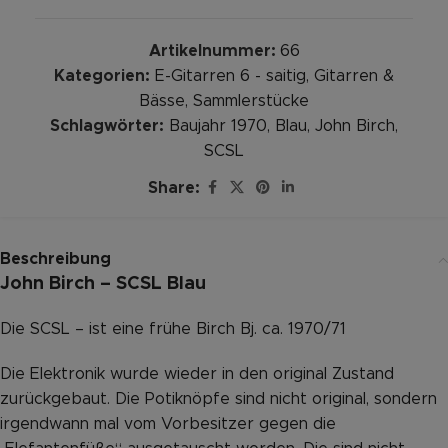
Artikelnummer:
66
Kategorien:
E-Gitarren 6 - saitig
,
Gitarren &
Bässe
,
Sammlerstücke
Schlagwörter:
Baujahr 1970
,
Blau
,
John Birch
,
SCSL
Share:
Beschreibung
John Birch – SCSL Blau
Die SCSL – ist eine frühe Birch Bj. ca. 1970/71
Die Elektronik wurde wieder in den original Zustand
zurückgebaut. Die Potiknöpfe sind nicht original, sondern
irgendwann mal vom Vorbesitzer gegen die