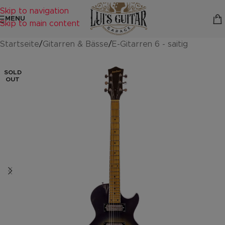
Skip to navigation
MENU
Skip to main content
Startseite
/
Gitarren & Bässe
/
E-Gitarren 6 - saitig
SOLD
OUT