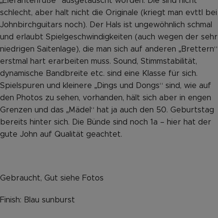
„Elefantenfüße“ ausgetauscht worden. Die sind nicht
schlecht, aber halt nicht die Originale (kriegt man evttl bei
Johnbirchguitars noch). Der Hals ist ungewöhnlich schmal
und erlaubt Spielgeschwindigkeiten (auch wegen der sehr
niedrigen Saitenlage), die man sich auf anderen „Brettern“
erstmal hart erarbeiten muss. Sound, Stimmstabilität,
dynamische Bandbreite etc. sind eine Klasse für sich.
Spielspuren und kleinere „Dings und Dongs“ sind, wie auf
den Photos zu sehen, vorhanden, hält sich aber in engen
Grenzen und das „Mädel“ hat ja auch den 50. Geburtstag
bereits hinter sich. Die Bünde sind noch 1a – hier hat der
gute John auf Qualität geachtet.
Gebraucht, Gut siehe Fotos
Finish: Blau sunburst