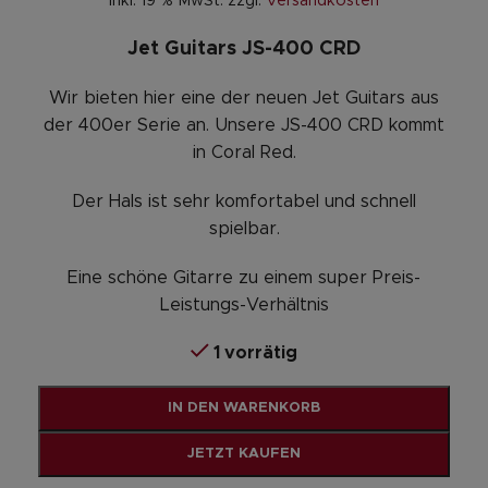
inkl. 19 % MwSt.
zzgl.
Versandkosten
Jet Guitars JS-400
CRD
Wir bieten hier eine der neuen Jet Guitars aus
der 400er Serie an. Unsere JS-400 CRD kommt
in Coral Red.
Der Hals ist sehr komfortabel und schnell
spielbar.
Eine schöne Gitarre zu einem super Preis-
Leistungs-Verhältnis
1 vorrätig
Alternative:
IN DEN WARENKORB
JETZT KAUFEN