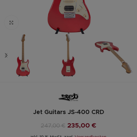
Zum vergrößern anklicken
Jet Guitars JS-400 CRD
235,00
€
247,00
€