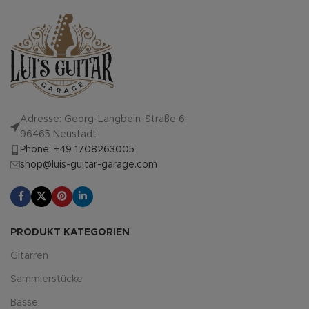
Adresse: Georg-Langbein-Straße 6,
96465 Neustadt
Phone: +49 1708263005
shop@luis-guitar-garage.com
PRODUKT KATEGORIEN
Gitarren
Sammlerstücke
Bässe