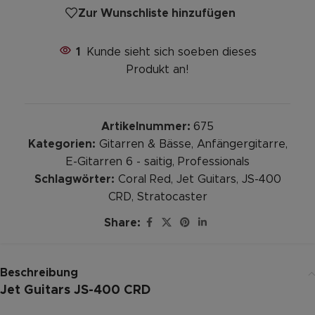
Zur Wunschliste hinzufügen
1
Kunde sieht sich soeben dieses
Produkt an!
Artikelnummer:
675
Kategorien:
Gitarren & Bässe
,
Anfängergitarre
,
E-Gitarren 6 - saitig
,
Professionals
Schlagwörter:
Coral Red
,
Jet Guitars
,
JS-400
CRD
,
Stratocaster
Share:
Beschreibung
Jet Guitars JS-400
CRD