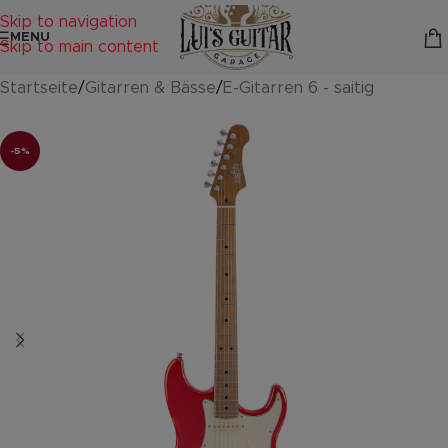
Skip to navigation
MENU
Skip to main content
Startseite
/
Gitarren & Bässe
/
E-Gitarren 6 - saitig
-5%