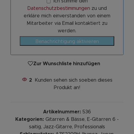
Ich stimme den
Datenschutzbestimmungen
zu und
erkläre mich einverstanden von einem
Mitarbeiter via Email kontaktiert zu
werden.
Benachrichtigung aktivieren
Zur Wunschliste hinzufügen
2
Kunden sehen sich soeben dieses
Produkt an!
Artikelnummer:
536
Kategorien:
Gitarren & Bässe
,
E-Gitarren 6 -
saitig
,
Jazz-Gitarre
,
Professionals