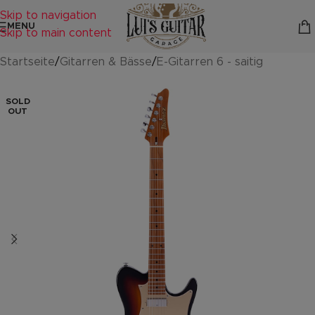
Skip to navigation
MENU
Skip to main content
Startseite
/
Gitarren & Bässe
/
E-Gitarren 6 - saitig
SOLD
OUT