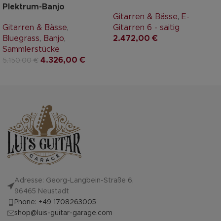
Plektrum-Banjo
Gitarren & Bässe
,
E-
Gitarren & Bässe
,
Gitarren 6 - saitig
Bluegrass
,
Banjo
,
2.472,00
€
Sammlerstücke
4.326,00
€
5.150,00
€
Adresse: Georg-Langbein-Straße 6,
96465 Neustadt
Phone: +49 1708263005
shop@luis-guitar-garage.com