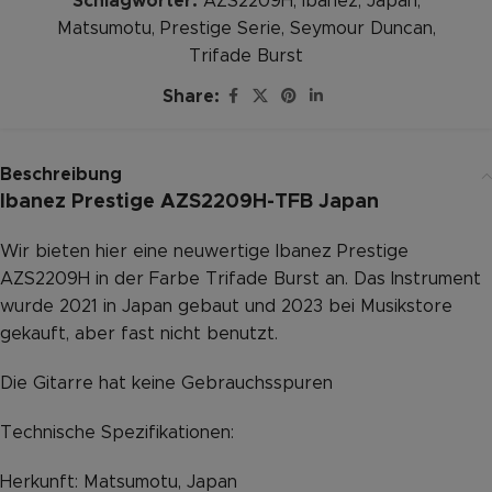
Schlagwörter:
AZS2209H
,
Ibanez
,
Japan
,
Matsumotu
,
Prestige Serie
,
Seymour Duncan
,
Trifade Burst
Share:
Beschreibung
Ibanez Prestige AZS2209H-TFB Japan
Wir bieten hier eine neuwertige Ibanez Prestige
AZS2209H in der Farbe Trifade Burst an. Das Instrument
wurde 2021 in Japan gebaut und 2023 bei Musikstore
gekauft, aber fast nicht benutzt.
Die Gitarre hat keine Gebrauchsspuren
Technische Spezifikationen:
Herkunft: Matsumotu, Japan