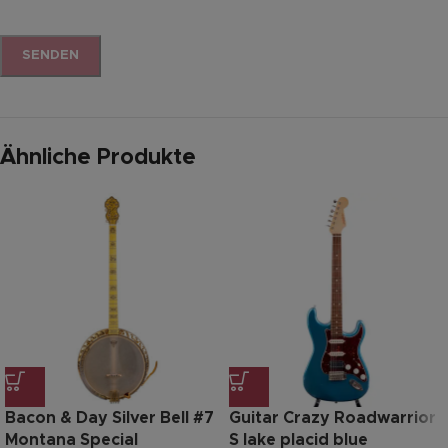
Ähnliche Produkte
Bacon & Day Silver Bell #7
Guitar Crazy Roadwarrior
Montana Special
S lake placid blue