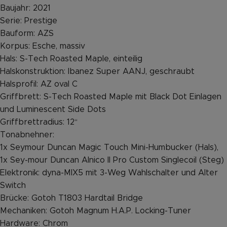
Baujahr: 2021
Serie: Prestige
Bauform: AZS
Korpus: Esche, massiv
Hals: S-Tech Roasted Maple, einteilig
Halskonstruktion: Ibanez Super AANJ, geschraubt
Halsprofil: AZ oval C
Griffbrett: S-Tech Roasted Maple mit Black Dot Einlagen
und Luminescent Side Dots
Griffbrettradius: 12‘‘
Tonabnehner:
1x Seymour Duncan Magic Touch Mini-Humbucker (Hals),
1x Sey-mour Duncan Alnico II Pro Custom Singlecoil (Steg)
Elektronik: dyna-MIX5 mit 3-Weg Wahlschalter und Alter
Switch
Brücke: Gotoh T1803 Hardtail Bridge
Mechaniken: Gotoh Magnum H.A.P. Locking-Tuner
Hardware: Chrom