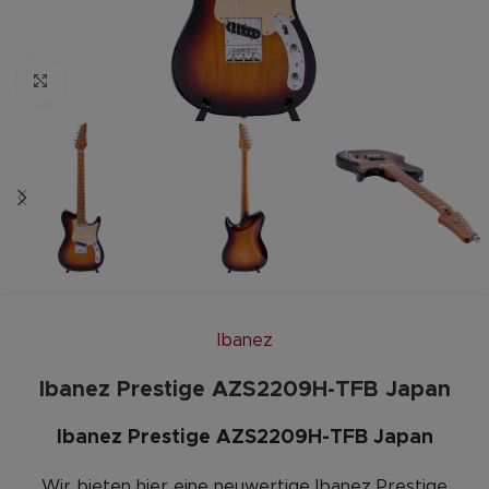
Zum vergrößern anklicken
Ibanez
Ibanez Prestige AZS2209H-TFB Japan
Ibanez Prestige AZS2209H-TFB Japan
Wir bieten hier eine neuwertige Ibanez Prestige