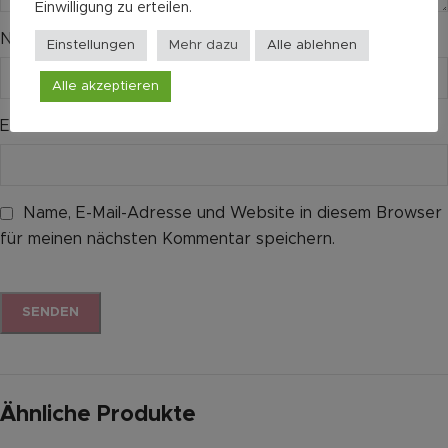
Einwilligung zu erteilen.
Name
*
Einstellungen
Mehr dazu
Alle ablehnen
Alle akzeptieren
E-Mail
*
Name, E-Mail-Adresse und Website in diesem Browser
für meinen nächsten Kommentar speichern.
Ähnliche Produkte