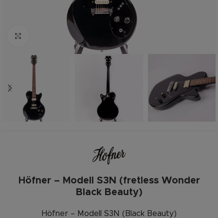
Zum vergrößern anklicken
Höfner – Modell S3N (fretless Wonder
Black Beauty)
Höfner – Modell S3N (Black Beauty)