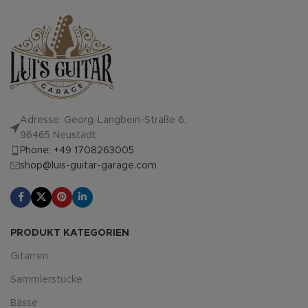
Adresse: Georg-Langbein-Straße 6,
96465 Neustadt
Phone: +49 1708263005
shop@luis-guitar-garage.com
PRODUKT KATEGORIEN
Gitarren
Sammlerstücke
Bässe