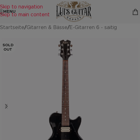
Skip to navigation
MENU
Skip to main content
Startseite
/
Gitarren & Bässe
/
E-Gitarren 6 - saitig
SOLD
OUT