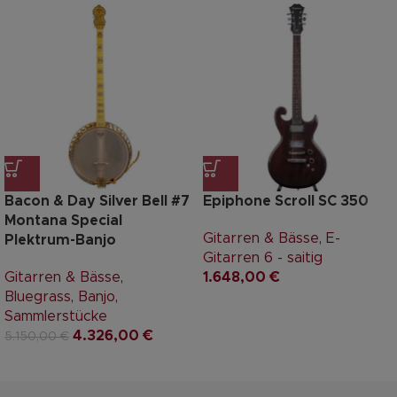
Bacon & Day Silver Bell #7
Epiphone Scroll SC 350
Montana Special
Gitarren & Bässe
,
E-
Plektrum-Banjo
Gitarren 6 - saitig
Gitarren & Bässe
,
1.648,00
€
Bluegrass
,
Banjo
,
Sammlerstücke
4.326,00
€
5.150,00
€