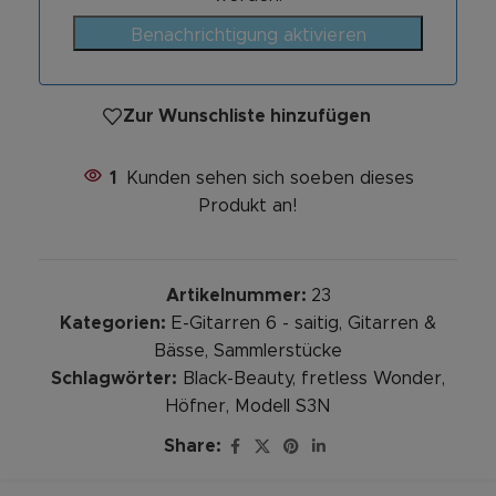
Benachrichtigung aktivieren
Zur Wunschliste hinzufügen
1
Kunden sehen sich soeben dieses
Produkt an!
Artikelnummer:
23
Kategorien:
E-Gitarren 6 - saitig
,
Gitarren &
Bässe
,
Sammlerstücke
Schlagwörter:
Black-Beauty
,
fretless Wonder
,
Höfner
,
Modell S3N
Share: