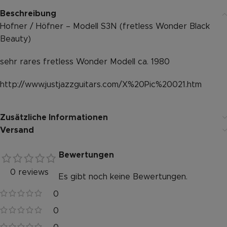
Beschreibung
Hofner / Höfner – Modell S3N (fretless Wonder Black
Beauty)
sehr rares fretless Wonder Modell ca. 1980
http://www.justjazzguitars.com/X%20Pic%20021.htm
Zusätzliche Informationen
Versand
Bewertungen
0 reviews
Es gibt noch keine Bewertungen.
0
0