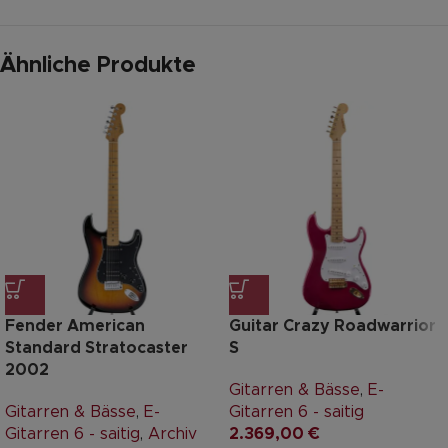
Ähnliche Produkte
Fender American
Guitar Crazy Roadwarrior
Standard Stratocaster
S
2002
Gitarren & Bässe
,
E-
Gitarren & Bässe
,
E-
Gitarren 6 - saitig
Gitarren 6 - saitig
,
Archiv
2.369,00
€