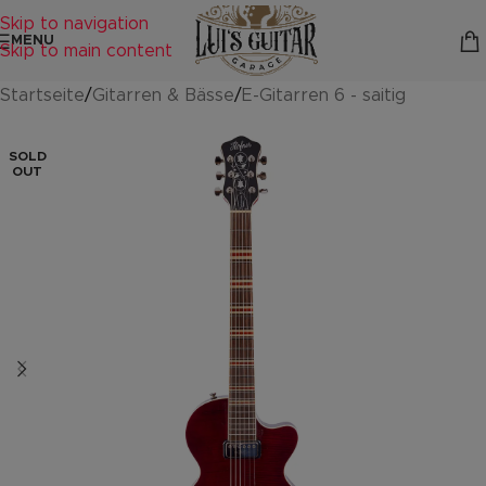
Skip to navigation
MENU
Skip to main content
Startseite
/
Gitarren & Bässe
/
E-Gitarren 6 - saitig
SOLD
OUT