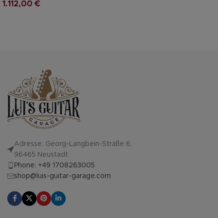
1.112,00
€
Adresse: Georg-Langbein-Straße 6,
96465 Neustadt
Phone: +49 1708263005
shop@luis-guitar-garage.com