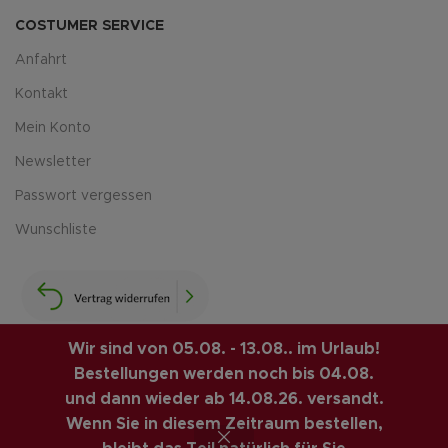
COSTUMER SERVICE
Anfahrt
Kontakt
Mein Konto
Newsletter
Passwort vergessen
Wunschliste
Wir sind von 05.08. - 13.08.. im Urlaub!
Bestellungen werden noch bis 04.08.
LUIS-GUITAR-GARAGE.COM
© 2026 | CREATED BY
und dann wieder ab 14.08.26. versandt.
COMPUTERMOBIL
. PREMIUM E-COMMERCE SOLUTIONS.
Wenn Sie in diesem Zeitraum bestellen,