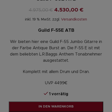
4.530,00
€
4.975,00
€
inkl. 19 % MwSt.
zzgl.
Versandkosten
Guild F-55E ATB
Wir bieten hier eine Guild F-55 Jumbo Gitarre in
der Farbe Antique Burst an. Die F-55 E ist mit
dem beliebten L.R.Baggs Anthem Tonabnehmer
ausgestattet.
Komplett mit allem Drum und Dran.
UVP 4499€
1 vorrätig
Alternative:
IN DEN WARENKORB