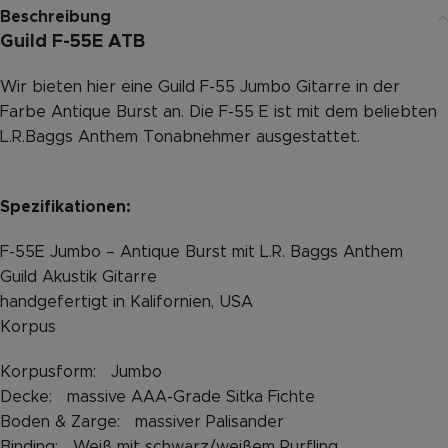
Beschreibung
Guild F-55E ATB
Wir bieten hier eine Guild F-55 Jumbo Gitarre in der
Farbe Antique Burst an. Die F-55 E ist mit dem beliebten
L.R.Baggs Anthem Tonabnehmer ausgestattet.
Spezifikationen:
F-55E Jumbo – Antique Burst mit L.R. Baggs Anthem
Guild Akustik Gitarre
handgefertigt in Kalifornien, USA
Korpus
Korpusform: Jumbo
Decke: massive AAA-Grade Sitka Fichte
Boden & Zarge: massiver Palisander
Binding: Weiß mit schwarz/weißem Purfling