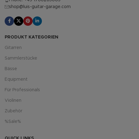
shop@luis-guitar-garage.com
PRODUKT KATEGORIEN
Gitarren
Sammlerstücke
Bässe
Equipment
Für Professionals
Violinen
Zubehör
%Sale%
QUICK LINKS