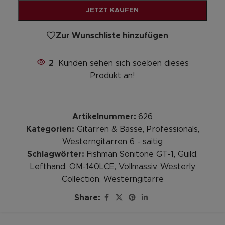
JETZT KAUFEN
Zur Wunschliste hinzufügen
2
Kunden sehen sich soeben dieses
Produkt an!
Artikelnummer:
626
Kategorien:
Gitarren & Bässe
,
Professionals
,
Westerngitarren 6 - saitig
Schlagwörter:
Fishman Sonitone GT-1
,
Guild
,
Lefthand
,
OM-140LCE
,
Vollmassiv
,
Westerly
Collection
,
Westerngitarre
Share: