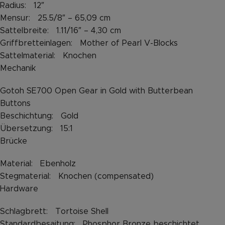
Radius: 12″
Mensur: 25.5/8″ – 65,09 cm
Sattelbreite: 1.11/16″ – 4,30 cm
Griffbretteinlagen: Mother of Pearl V-Blocks
Sattelmaterial: Knochen
Mechanik
Gotoh SE700 Open Gear in Gold with Butterbean
Buttons
Beschichtung: Gold
Übersetzung: 15:1
Brücke
Material: Ebenholz
Stegmaterial: Knochen (compensated)
Hardware
Schlagbrett: Tortoise Shell
Standardbesaitung: Phosphor Bronze beschichtet,