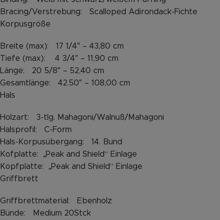
Bracing/Verstrebung: Scalloped Adirondack-Fichte
Korpusgröße
Breite (max): 17 1/4″ – 43,80 cm
Tiefe (max): 4 3/4″ – 11,90 cm
Länge: 20 5/8″ – 52,40 cm
Gesamtlänge: 42.50″ – 108,00 cm
Hals
Holzart: 3-tlg. Mahagoni/Walnuß/Mahagoni
Halsprofil: C-Form
Hals-Korpusübergang: 14. Bund
Kofplatte: „Peak and Shield“ Einlage
Kopfplatte: „Peak and Shield“ Einlage
Griffbrett
Griffbrettmaterial: Ebenholz
Bünde: Medium 20Stck