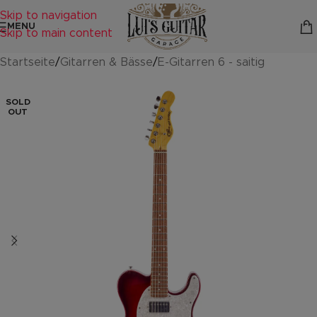
Skip to navigation
MENU
Skip to main content
Startseite
/
Gitarren & Bässe
/
E-Gitarren 6 - saitig
SOLD
OUT