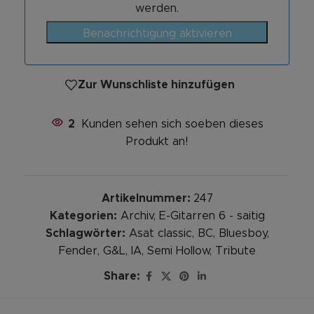
werden.
Benachrichtigung aktivieren
Zur Wunschliste hinzufügen
2
Kunden sehen sich soeben dieses
Produkt an!
Artikelnummer:
247
Kategorien:
Archiv
,
E-Gitarren 6 - saitig
Schlagwörter:
Asat classic
,
BC
,
Bluesboy
,
Fender
,
G&L
,
IA
,
Semi Hollow
,
Tribute
Share: