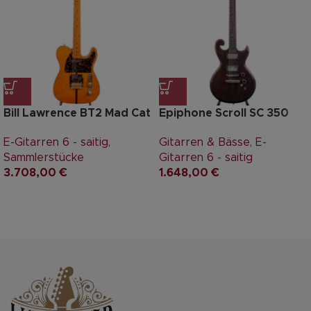
Bill Lawrence BT2 Mad Cat
Epiphone Scroll SC 350
E-Gitarren 6 - saitig
,
Gitarren & Bässe
,
E-
Sammlerstücke
Gitarren 6 - saitig
3.708,00
€
1.648,00
€