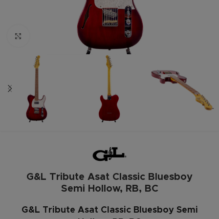
Zum vergrößern anklicken
G&L Tribute Asat Classic Bluesboy
Semi Hollow, RB, BC
G&L Tribute Asat Classic Bluesboy Semi