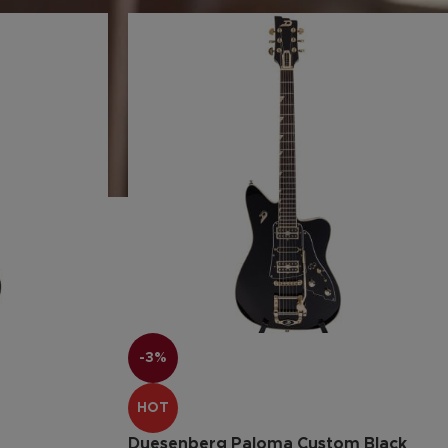
-3%
HOT
Duesenberg Paloma Custom Black