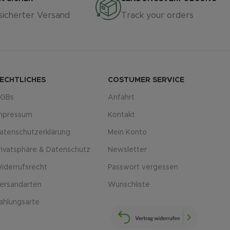
sicherter Versand
Track your orders
ECHTLICHES
COSTUMER SERVICE
GBs
Anfahrt
mpressum
Kontakt
atenschutzerklärung
Mein Konto
rivatsphäre & Datenschutz
Newsletter
iderrufsrecht
Passwort vergessen
ersandarten
Wunschliste
ahlungsarte