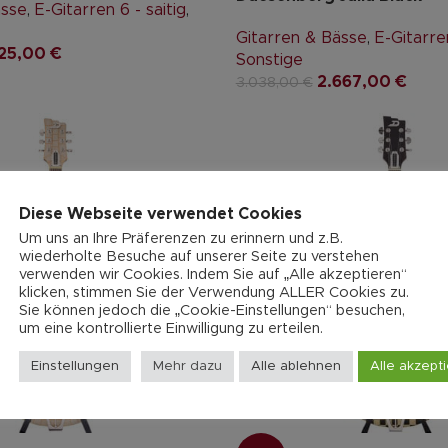
ässe
,
E-Gitarren 6 - saitig
,
Gitarren & Bässe
,
E-Gitarren
625,00
€
Sonstige
2.667,00
€
3.038,00
€
Diese Webseite verwendet Cookies
Um uns an Ihre Präferenzen zu erinnern und z.B.
wiederholte Besuche auf unserer Seite zu verstehen
verwenden wir Cookies. Indem Sie auf „Alle akzeptieren“
klicken, stimmen Sie der Verwendung ALLER Cookies zu.
Sie können jedoch die „Cookie-Einstellungen“ besuchen,
um eine kontrollierte Einwilligung zu erteilen.
Einstellungen
Mehr dazu
Alle ablehnen
Alle akzept