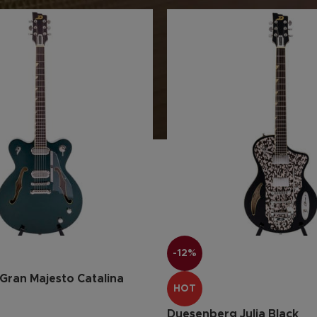
-12%
Gran Majesto Catalina
HOT
Duesenberg Julia Black