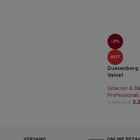
-3%
HOT
Duesenberg 
Velvet
Gitarren & B
Professionals
3.
3.388,00
€
VERSAND
ONLINE BEZA