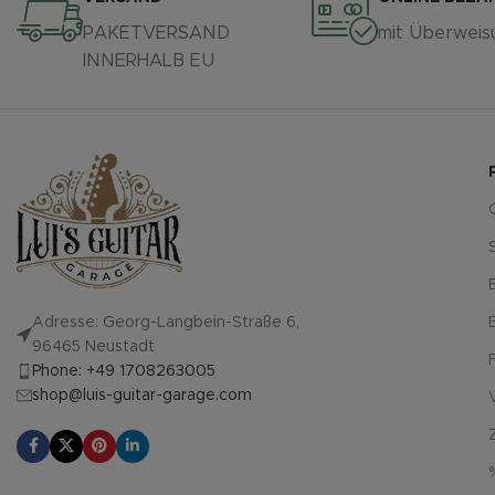
PAKETVERSAND
mit Überweis
INNERHALB EU
Adresse: Georg-Langbein-Straße 6,
96465 Neustadt
Phone: +49 1708263005
shop@luis-guitar-garage.com