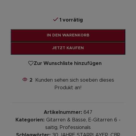
1 vorrätig
Alternative:
IN DEN WARENKORB
JETZT KAUFEN
Zur Wunschliste hinzufügen
2
Kunden sehen sich soeben dieses
Produkt an!
Artikelnummer:
647
Kategorien:
Gitarren & Bässe
,
E-Gitarren 6 -
saitig
,
Professionals
Schlagwörter:
30 JAHRE STARPLAYER
,
CBR