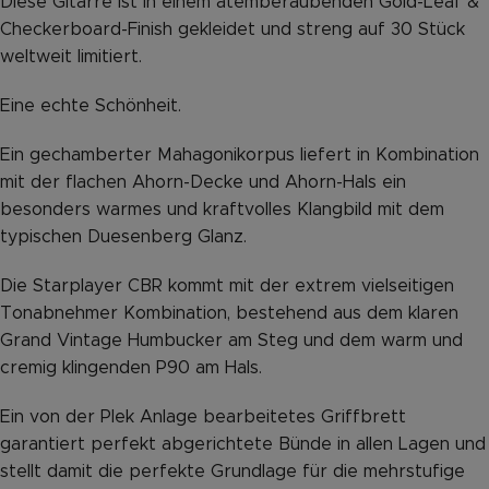
Diese Gitarre ist in einem atemberaubenden Gold-Leaf &
Checkerboard-Finish gekleidet und streng auf 30 Stück
weltweit limitiert.
Eine echte Schönheit.
Ein gechamberter Mahagonikorpus liefert in Kombination
mit der flachen Ahorn-Decke und Ahorn-Hals ein
besonders warmes und kraftvolles Klangbild mit dem
typischen Duesenberg Glanz.
Die Starplayer CBR kommt mit der extrem vielseitigen
Tonabnehmer Kombination, bestehend aus dem klaren
Grand Vintage Humbucker am Steg und dem warm und
cremig klingenden P90 am Hals.
Ein von der Plek Anlage bearbeitetes Griffbrett
garantiert perfekt abgerichtete Bünde in allen Lagen und
stellt damit die perfekte Grundlage für die mehrstufige