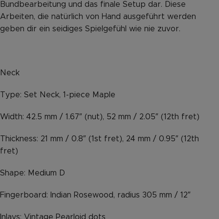
Bundbearbeitung und das finale Setup dar. Diese
Arbeiten, die natürlich von Hand ausgeführt werden
geben dir ein seidiges Spielgefühl wie nie zuvor.
Neck
Type: Set Neck, 1-piece Maple
Width: 42.5 mm / 1.67″ (nut), 52 mm / 2.05″ (12th fret)
Thickness: 21 mm / 0.8″ (1st fret), 24 mm / 0.95″ (12th
fret)
Shape: Medium D
Fingerboard: Indian Rosewood, radius 305 mm / 12″
Inlays: Vintage Pearloid dots