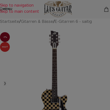
Skip to navigation
MENU
Skip to main content
Startseite
/
Gitarren & Bässe
/
E-Gitarren 6 - saitig
-1%
HOT