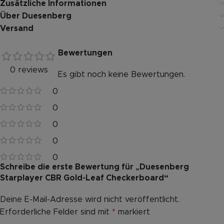
Zusätzliche Informationen
Über Duesenberg
Versand
Bewertungen
0 reviews
Es gibt noch keine Bewertungen.
0
0
0
0
0
Schreibe die erste Bewertung für „Duesenberg
Starplayer CBR Gold-Leaf Checkerboard“
Deine E-Mail-Adresse wird nicht veröffentlicht.
Alternative:
Erforderliche Felder sind mit
*
markiert