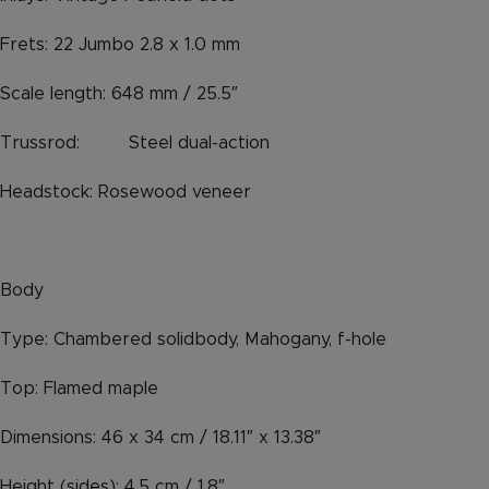
Frets: 22 Jumbo 2.8 x 1.0 mm
Scale length: 648 mm / 25.5″
Trussrod: Steel dual-action
Headstock: Rosewood veneer
Body
Type: Chambered solidbody, Mahogany, f-hole
Top: Flamed maple
Dimensions: 46 x 34 cm / 18.11″ x 13.38″
Height (sides): 4.5 cm / 1.8″