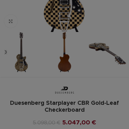
Zum vergrößern anklicken
Duesenberg Starplayer CBR Gold-Leaf
Checkerboard
5.047,00
€
5.098,00
€