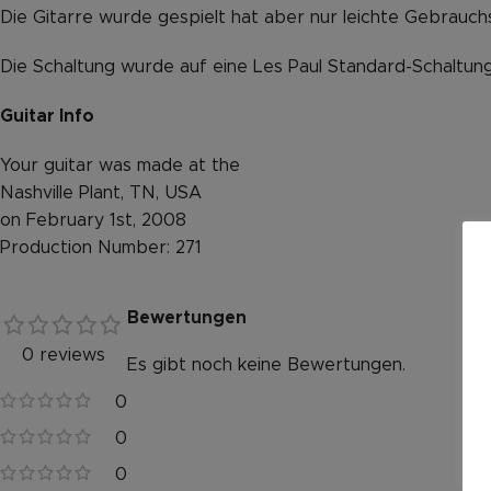
Die Gitarre wurde gespielt hat aber nur leichte Gebrauch
Die Schaltung wurde auf eine Les Paul Standard-Schaltung 
Guitar Info
Your guitar was made at the
Nashville Plant, TN, USA
on February 1st, 2008
Production Number: 271
Bewertungen
0 reviews
Es gibt noch keine Bewertungen.
0
0
0