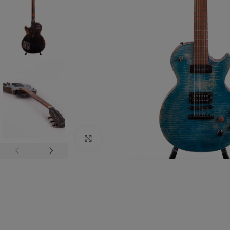
Zum vergrößern anklicken