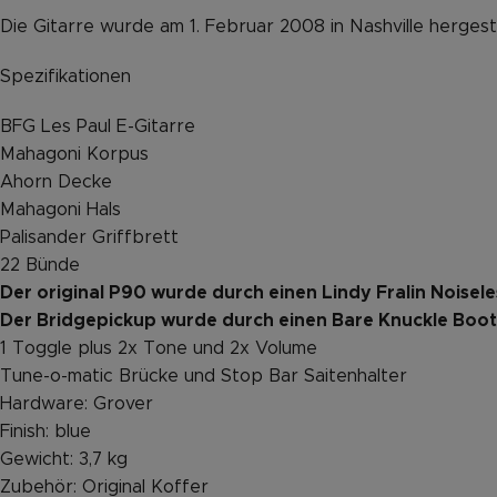
Die Gitarre wurde am 1. Februar 2008 in Nashville hergeste
Spezifikationen
BFG Les Paul E-Gitarre
Mahagoni Korpus
Ahorn Decke
Mahagoni Hals
Palisander Griffbrett
22 Bünde
Der original P90 wurde durch einen Lindy Fralin Noisel
Der Bridgepickup wurde durch einen Bare Knuckle Boot
1 Toggle plus 2x Tone und 2x Volume
Tune-o-matic Brücke und Stop Bar Saitenhalter
Hardware: Grover
Finish: blue
Gewicht: 3,7 kg
Zubehör: Original Koffer