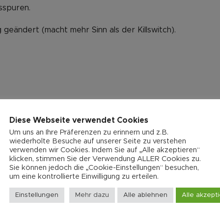
sspuren.
geändert (macht mehr Sinn als der Killswitch).
Diese Webseite verwendet Cookies
Um uns an Ihre Präferenzen zu erinnern und z.B.
wiederholte Besuche auf unserer Seite zu verstehen
verwenden wir Cookies. Indem Sie auf „Alle akzeptieren“
klicken, stimmen Sie der Verwendung ALLER Cookies zu.
Sie können jedoch die „Cookie-Einstellungen“ besuchen,
um eine kontrollierte Einwilligung zu erteilen.
Einstellungen
Mehr dazu
Alle ablehnen
Alle akzept