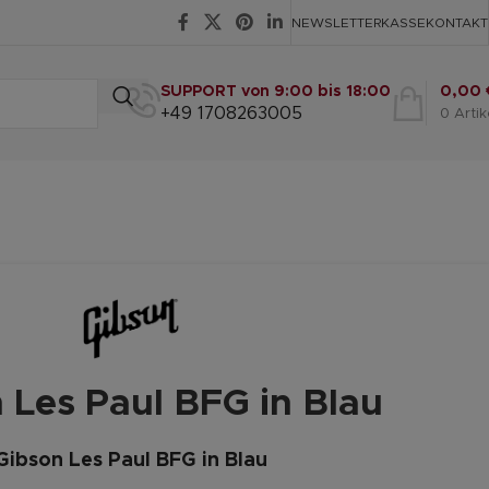
NEWSLETTER
KASSE
KONTAKT
SUPPORT von 9:00 bis 18:00
0,00
+49 1708263005
0
Artik
 Les Paul BFG in Blau
Gibson Les Paul BFG in Blau