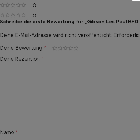
0
0
Schreibe die erste Bewertung für „Gibson Les Paul BFG 
Deine E-Mail-Adresse wird nicht veröffentlicht.
Alternative:
Erforderli
Deine Bewertung
*
Deine Rezension
*
Name
*