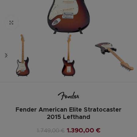
Zum vergrößern anklicken
Fender American Elite Stratocaster
2015 Lefthand
1.390,00
€
1.749,00
€