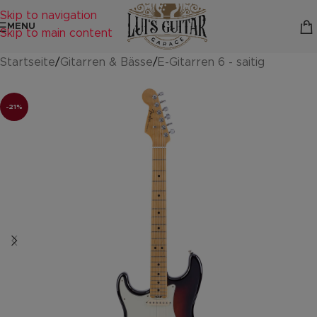
Skip to navigation
MENU
Skip to main content
Startseite
/
Gitarren & Bässe
/
E-Gitarren 6 - saitig
-21%