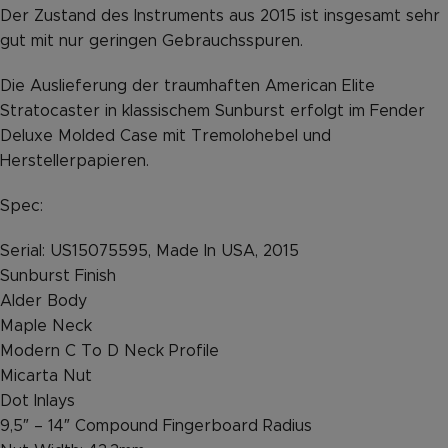
Der Zustand des Instruments aus 2015 ist insgesamt sehr
gut mit nur geringen Gebrauchsspuren.
Die Auslieferung der traumhaften American Elite
Stratocaster in klassischem Sunburst erfolgt im Fender
Deluxe Molded Case mit Tremolohebel und
Herstellerpapieren.
Spec:
Serial: US15075595, Made In USA, 2015
Sunburst Finish
Alder Body
Maple Neck
Modern C To D Neck Profile
Micarta Nut
Dot Inlays
9,5″ – 14″ Compound Fingerboard Radius