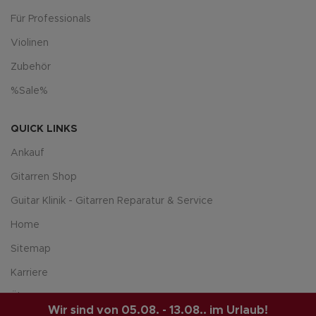
Für Professionals
Violinen
Zubehör
%Sale%
QUICK LINKS
Ankauf
Gitarren Shop
Guitar Klinik - Gitarren Reparatur & Service
Home
Sitemap
Karriere
Über uns
Wir sind von 05.08. - 13.08.. im Urlaub!