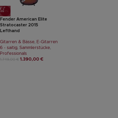
-21%
Fender American Elite
Stratocaster 2015
Lefthand
Gitarren & Bässe
,
E-Gitarren
6 - saitig
,
Sammlerstücke
,
Professionals
1.390,00
€
1.749,00
€