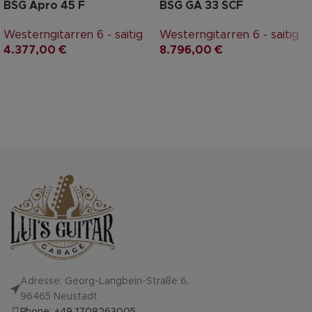
BSG Apro 45 F
BSG GA 33 SCF
Westerngitarren 6 - saitig
Westerngitarren 6 - saitig
4.377,00
€
8.796,00
€
Adresse: Georg-Langbein-Straße 6,
96465 Neustadt