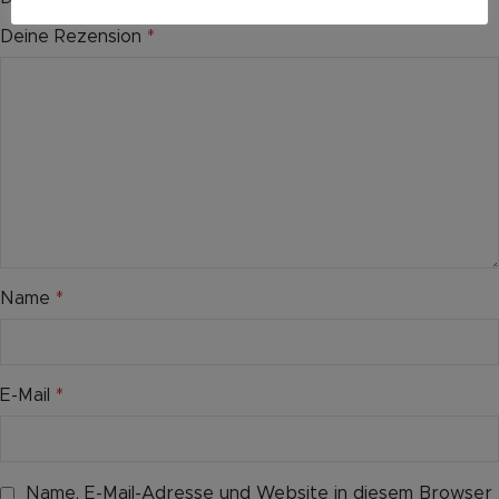
Deine Rezension
*
Name
*
E-Mail
*
Name, E-Mail-Adresse und Website in diesem Browser