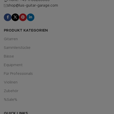
Phone: +49 1708263005
shop@luis-guitar-garage.com
PRODUKT KATEGORIEN
Gitarren
Sammlerstücke
Bässe
Equipment
Für Professionals
Violinen
Zubehör
%Sale%
QUICK LINKS