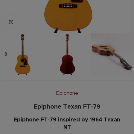
Zum vergrößern anklicken
Epiphone
Epiphone Texan FT-79
Epiphone FT-79 inspired by 1964 Texan
NT