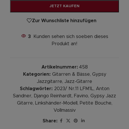
JETZT KAUFEN
Zur Wunschliste hinzufügen
3
Kunden sehen sich soeben dieses
Produkt an!
Artikelnummer:
458
Kategorien:
Gitarren & Bässe
,
Gypsy
Jazzgitarre
,
Jazz-Gitarre
Schlagwörter:
2023/ Nr.11 LFM1L
,
Anton
Sandner
,
Django Reinhardt
,
Favino
,
Gypsy Jazz
Gitarre
,
Linkshänder-Modell
,
Petite Bouche
,
Vollmassiv
Share: