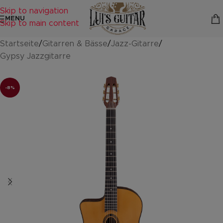
Skip to navigation
MENU
Skip to main content
Startseite
/
Gitarren & Bässe
/
Jazz-Gitarre
/
Gypsy Jazzgitarre
-8%