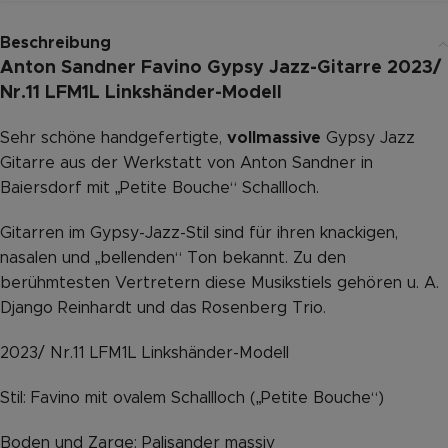
Beschreibung
Anton Sandner Favino Gypsy Jazz-Gitarre 2023/
Nr.11 LFM1L Linkshänder-Modell
Sehr schöne handgefertigte,
vollmassive
Gypsy Jazz
Gitarre aus der Werkstatt von Anton Sandner in
Baiersdorf mit „Petite Bouche“ Schallloch.
Gitarren im Gypsy-Jazz-Stil sind für ihren knackigen,
nasalen und „bellenden“ Ton bekannt. Zu den
berühmtesten Vertretern diese Musikstiels gehören u. A.
Django Reinhardt und das Rosenberg Trio.
2023/ Nr.11 LFM1L Linkshänder-Modell
Stil: Favino mit ovalem Schallloch („Petite Bouche“)
Boden und Zarge: Palisander massiv