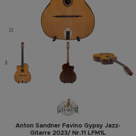
Zum vergrößern anklicken
Anton Sandner Favino Gypsy Jazz-
Gitarre 2023/ Nr.11 LFM1L