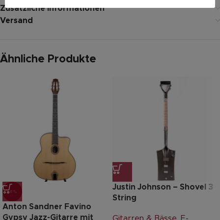
Zusätzliche Informationen
Versand
Ähnliche Produkte
Justin Johnson – Shovel 3
-8%
String
Anton Sandner Favino
Gypsy Jazz-Gitarre mit
Gitarren & Bässe
,
E-