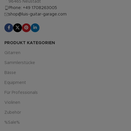
96465 Neustadt
Phone: +49 1708263005
shop@luis-guitar-garage.com
PRODUKT KATEGORIEN
Gitarren
Sammlerstücke
Bässe
Equipment
Für Professionals
Violinen
Zubehör
%Sale%