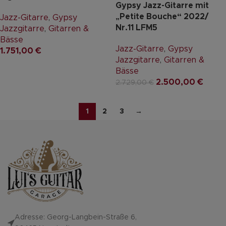
Gypsy Jazz-Gitarre mit
„Petite Bouche“ 2022/
Jazz-Gitarre
,
Gypsy
Nr.11 LFM5
Jazzgitarre
,
Gitarren &
Bässe
Jazz-Gitarre
,
Gypsy
1.751,00
€
Jazzgitarre
,
Gitarren &
Bässe
2.500,00
€
2.729,00
€
1
2
3
→
Adresse: Georg-Langbein-Straße 6,