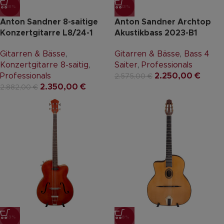
-18%
-13%
Anton Sandner 8-saitige
Anton Sandner Archtop
Konzertgitarre L8/24-1
Akustikbass 2023-B1
Gitarren & Bässe
,
Gitarren & Bässe
,
Bass 4
Konzertgitarre 8-saitig
,
Saiter
,
Professionals
Professionals
2.250,00
€
2.575,00
€
2.350,00
€
2.882,00
€
-13%
-8%