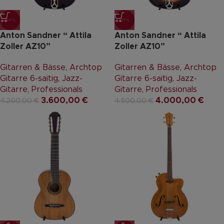
-14%
-11%
Anton Sandner “ Attila
Anton Sandner “ Attila
Zoller AZ10”
Zoller AZ10”
Gitarren & Bässe
,
Archtop
Gitarren & Bässe
,
Archtop
Gitarre 6-saitig
,
Jazz-
Gitarre 6-saitig
,
Jazz-
Gitarre
,
Professionals
Gitarre
,
Professionals
3.600,00
€
4.000,00
€
4.200,00
€
4.500,00
€