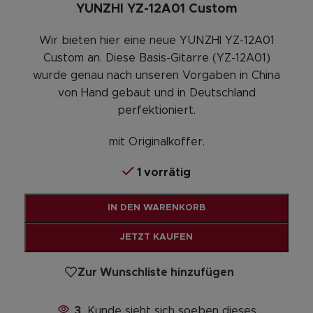
YUNZHI YZ-12A01 Custom
Wir bieten hier eine neue YUNZHI YZ-12A01
Custom an. Diese Basis-Gitarre (YZ-12A01)
wurde genau nach unseren Vorgaben in China
von Hand gebaut und in Deutschland
perfektioniert.
mit Originalkoffer.
1 vorrätig
Alternative:
IN DEN WARENKORB
JETZT KAUFEN
Zur Wunschliste hinzufügen
3
Kunde sieht sich soeben dieses