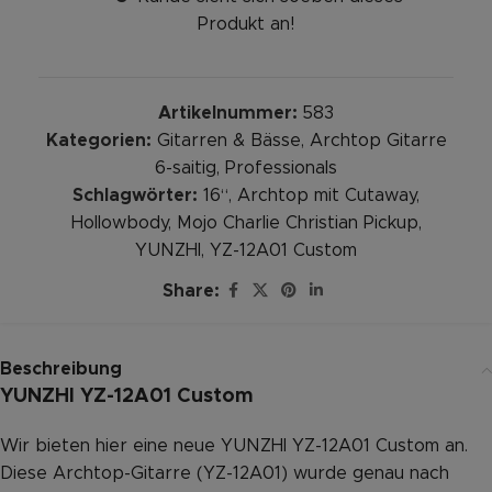
Produkt an!
Artikelnummer:
583
Kategorien:
Gitarren & Bässe
,
Archtop Gitarre
6-saitig
,
Professionals
Schlagwörter:
16“
,
Archtop mit Cutaway
,
Hollowbody
,
Mojo Charlie Christian Pickup
,
YUNZHI
,
YZ-12A01 Custom
Share:
Beschreibung
YUNZHI YZ-12A01 Custom
Wir bieten hier eine neue YUNZHI YZ-12A01 Custom an.
Diese Archtop-Gitarre (YZ-12A01) wurde genau nach