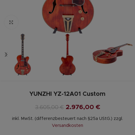
Zum vergrößern anklicken
YUNZHI YZ-12A01 Custom
2.976,00
€
3.605,00
€
inkl. MwSt. (differenzbesteuert nach §25a UStG.)
zzgl.
Versandkosten