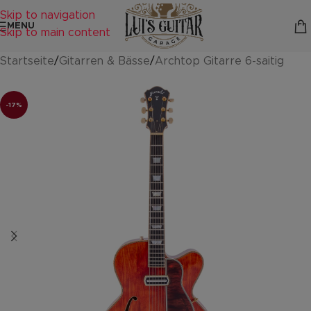
Skip to navigation
MENU
Skip to main content
Startseite
/
Gitarren & Bässe
/
Archtop Gitarre 6-saitig
-17%