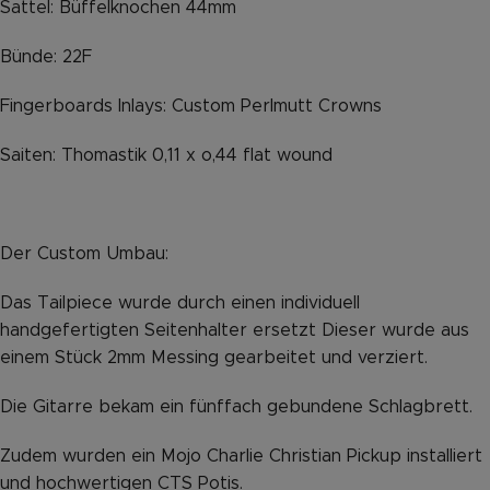
Sattel: Büffelknochen 44mm
Bünde: 22F
Fingerboards Inlays: Custom Perlmutt Crowns
Saiten: Thomastik 0,11 x o,44 flat wound
Der Custom Umbau:
Das Tailpiece wurde durch einen individuell
handgefertigten Seitenhalter ersetzt Dieser wurde aus
einem Stück 2mm Messing gearbeitet und verziert.
Die Gitarre bekam ein fünffach gebundene Schlagbrett.
Zudem wurden ein Mojo Charlie Christian Pickup installiert
und hochwertigen CTS Potis.