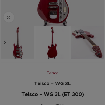
Zum vergrößern anklicken
Teisco
Teisco – WG 3L
Teisco – WG 3L (ET 300)