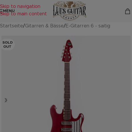
Skip to navigation
MENU
Skip to main content
Startseite
/
Gitarren & Bässe
/
E-Gitarren 6 - saitig
SOLD
OUT