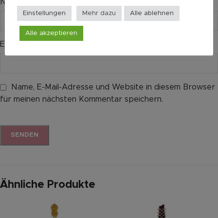
Name
*
Einstellungen
Mehr dazu
Alle ablehnen
Alle akzeptieren
E-Mail
*
Name, E-Mail-Adresse und Website in diesem Browser
für meinen nächsten Kommentar speichern.
Ähnliche Produkte