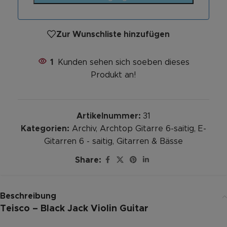
Zur Wunschliste hinzufügen
1
Kunden sehen sich soeben dieses
Produkt an!
Artikelnummer:
31
Kategorien:
Archiv
,
Archtop Gitarre 6-saitig
,
E-
Gitarren 6 - saitig
,
Gitarren & Bässe
Share:
Beschreibung
Teisco – Black Jack Violin Guitar