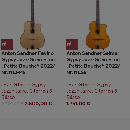
Anton Sandner Favino
Anton Sandner Selmer
Gypsy Jazz-Gitarre mit
Gypsy Jazz-Gitarre mit
„Petite Bouche“ 2022/
„Petite Bouche“ 2022/
Nr.11 LFM5
Nr.11 LS8
Jazz-Gitarre
,
Gypsy
Jazz-Gitarre
,
Gypsy
Jazzgitarre
,
Gitarren &
Jazzgitarre
,
Gitarren &
Bässe
Bässe
2.500,00
€
1.751,00
€
2.729,00
€