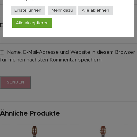
Einstellungen
Mehr dazu
Alle ablehnen
Alle akzeptieren
E-Mail
*
Name, E-Mail-Adresse und Website in diesem Browser
für meinen nächsten Kommentar speichern.
Ähnliche Produkte