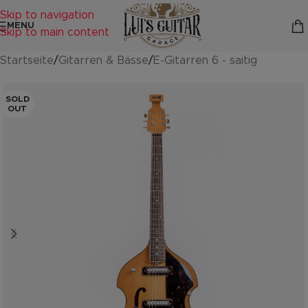
Skip to navigation
MENU
Skip to main content
Startseite
/
Gitarren & Bässe
/
E-Gitarren 6 - saitig
SOLD
OUT