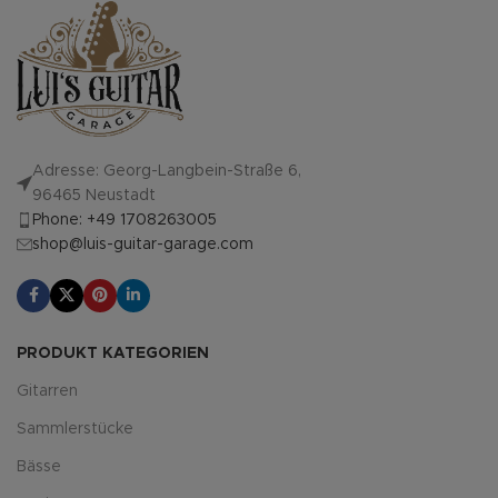
Adresse: Georg-Langbein-Straße 6,
96465 Neustadt
Phone: +49 1708263005
shop@luis-guitar-garage.com
PRODUKT KATEGORIEN
Gitarren
Sammlerstücke
Bässe