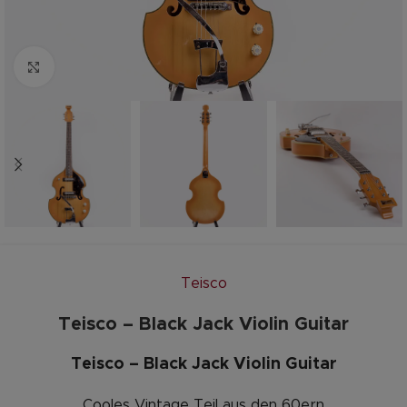
Zum vergrößern anklicken
Teisco
Teisco – Black Jack Violin Guitar
Teisco – Black Jack Violin Guitar
Cooles Vintage Teil aus den 60ern