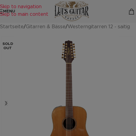
Skip to navigation
MENU
Skip to main content
Startseite
/
Gitarren & Bässe
/
Westerngitarren 12 - saitig
SOLD
OUT