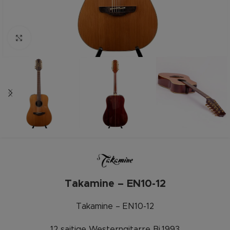
Zum vergrößern anklicken
Takamine – EN10-12
Takamine – EN10-12
12 saitige Westerngitarre Bj.1993