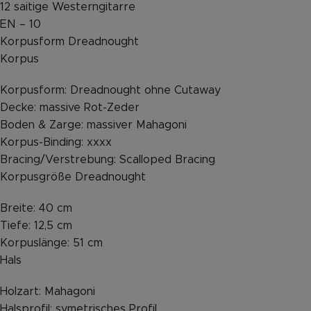
12 saitige Westerngitarre
EN – 10
Korpusform Dreadnought
Korpus
Korpusform: Dreadnought ohne Cutaway
Decke: massive Rot-Zeder
Boden & Zarge: massiver Mahagoni
Korpus-Binding: xxxx
Bracing/Verstrebung: Scalloped Bracing
Korpusgröße Dreadnought
Breite: 40 cm
Tiefe: 12,5 cm
Korpuslänge: 51 cm
Hals
Holzart: Mahagoni
Halsprofil: symetrisches Profil