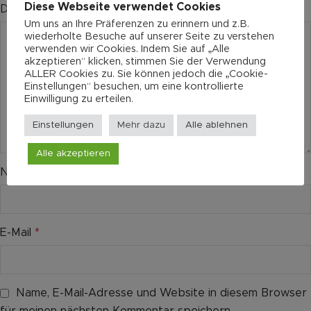
Diese Webseite verwendet Cookies
Deine Rezension
*
Um uns an Ihre Präferenzen zu erinnern und z.B.
wiederholte Besuche auf unserer Seite zu verstehen
verwenden wir Cookies. Indem Sie auf „Alle
akzeptieren“ klicken, stimmen Sie der Verwendung
ALLER Cookies zu. Sie können jedoch die „Cookie-
Einstellungen“ besuchen, um eine kontrollierte
Einwilligung zu erteilen.
Einstellungen
Mehr dazu
Alle ablehnen
Alle akzeptieren
Name
*
E-Mail
*
Name, E-Mail-Adresse und Website in diesem Browser
für meinen nächsten Kommentar speichern.