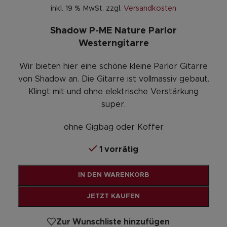
inkl. 19 % MwSt.
zzgl.
Versandkosten
Shadow P-ME Nature Parlor
Westerngitarre
Wir bieten hier eine schöne kleine Parlor Gitarre
von Shadow an. Die Gitarre ist vollmassiv gebaut.
Klingt mit und ohne elektrische Verstärkung
super.
ohne Gigbag oder Koffer
1 vorrätig
Alternative:
IN DEN WARENKORB
JETZT KAUFEN
Zur Wunschliste hinzufügen