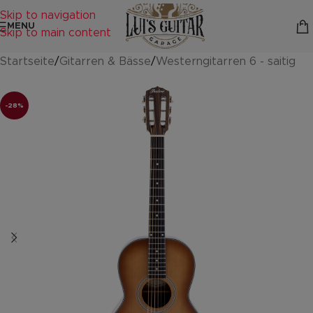
Skip to navigation
MENU
Skip to main content
Startseite
/
Gitarren & Bässe
/
Westerngitarren 6 - saitig
-28%