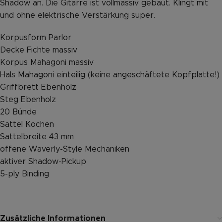
Shadow an. Die Gitarre ist vollmassiv gebaut. Klingt mit
und ohne elektrische Verstärkung super.
Korpusform Parlor
Decke Fichte massiv
Korpus Mahagoni massiv
Hals Mahagoni einteilig (keine angeschäftete Kopfplatte!)
Griffbrett Ebenholz
Steg Ebenholz
20 Bünde
Sattel Kochen
Sattelbreite 43 mm
offene Waverly-Style Mechaniken
aktiver Shadow-Pickup
5-ply Binding
Zusätzliche Informationen