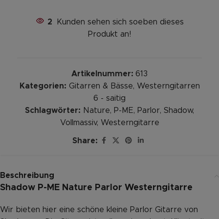
2
Kunden sehen sich soeben dieses
Produkt an!
Artikelnummer:
613
Kategorien:
Gitarren & Bässe
,
Westerngitarren
6 - saitig
Schlagwörter:
Nature
,
P-ME
,
Parlor
,
Shadow
,
Vollmassiv
,
Westerngitarre
Share:
Beschreibung
Shadow P-ME Nature Parlor Westerngitarre
Wir bieten hier eine schöne kleine Parlor Gitarre von