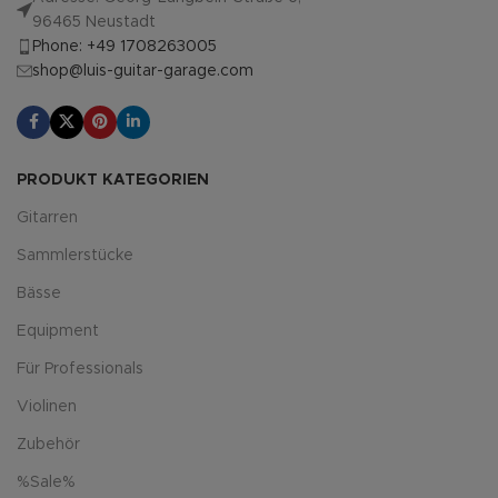
96465 Neustadt
Phone: +49 1708263005
shop@luis-guitar-garage.com
PRODUKT KATEGORIEN
Gitarren
Sammlerstücke
Bässe
Equipment
Für Professionals
Violinen
Zubehör
%Sale%