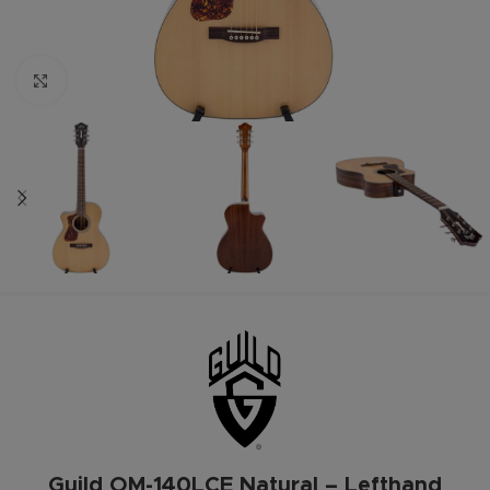
Zum vergrößern anklicken
Guild OM-140LCE Natural – Lefthand