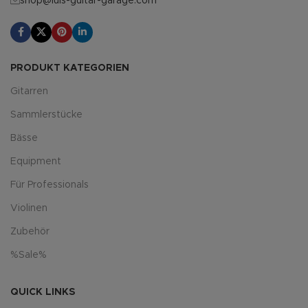
shop@luis-guitar-garage.com
PRODUKT KATEGORIEN
Gitarren
Sammlerstücke
Bässe
Equipment
Für Professionals
Violinen
Zubehör
%Sale%
QUICK LINKS