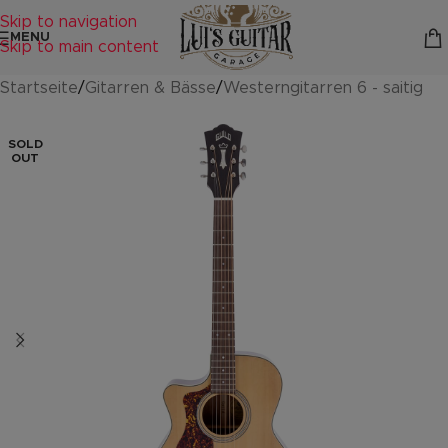
Skip to navigation
MENU
Skip to main content
Startseite
/
Gitarren & Bässe
/
Westerngitarren 6 - saitig
SOLD
OUT