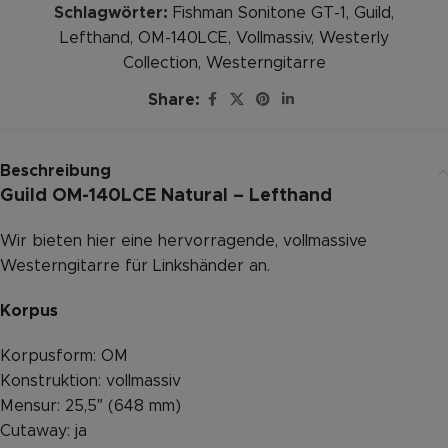
Schlagwörter:
Fishman Sonitone GT-1
,
Guild
,
Lefthand
,
OM-140LCE
,
Vollmassiv
,
Westerly
Collection
,
Westerngitarre
Share:
Beschreibung
Guild OM-140LCE Natural – Lefthand
Wir bieten hier eine hervorragende, vollmassive
Westerngitarre für Linkshänder an.
Korpus
Korpusform: OM
Konstruktion: vollmassiv
Mensur: 25,5″ (648 mm)
Cutaway: ja