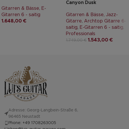
Canyon Dusk
Gitarren & Bässe
,
E-
Gitarren 6 - saitig
Gitarren & Bässe
,
Jazz-
1.648,00
€
Gitarre
,
Archtop Gitarre 6-
saitig
,
E-Gitarren 6 - saitig
,
Professionals
1.543,00
€
1.749,00
€
Adresse: Georg-Langbein-Straße 6,
96465 Neustadt
Phone: +49 1708263005