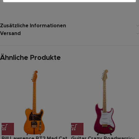
Zusätzliche Informationen
Versand
Ähnliche Produkte
Bill Lawrence BT2 Mad Cat
Guitar Crazy Roadwarrior