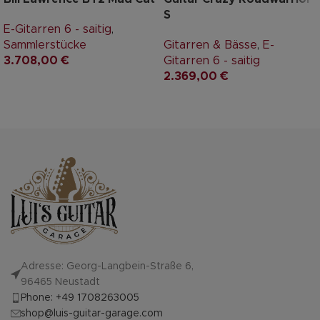
S
E-Gitarren 6 - saitig
,
Sammlerstücke
Gitarren & Bässe
,
E-
3.708,00
€
Gitarren 6 - saitig
2.369,00
€
Adresse: Georg-Langbein-Straße 6,
96465 Neustadt
Phone: +49 1708263005
shop@luis-guitar-garage.com