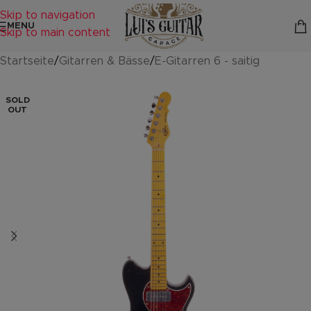
Skip to navigation
MENU
Skip to main content
Startseite
/
Gitarren & Bässe
/
E-Gitarren 6 - saitig
SOLD
OUT