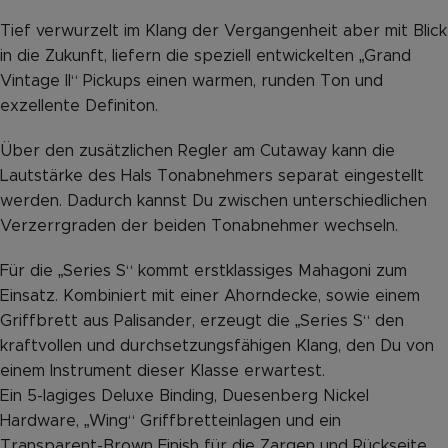
Tief verwurzelt im Klang der Vergangenheit aber mit Blick
in die Zukunft, liefern die speziell entwickelten „Grand
Vintage II“ Pickups einen warmen, runden Ton und
exzellente Definiton.
Über den zusätzlichen Regler am Cutaway kann die
Lautstärke des Hals Tonabnehmers separat eingestellt
werden. Dadurch kannst Du zwischen unterschiedlichen
Verzerrgraden der beiden Tonabnehmer wechseln.
Für die „Series S“ kommt erstklassiges Mahagoni zum
Einsatz. Kombiniert mit einer Ahorndecke, sowie einem
Griffbrett aus Palisander, erzeugt die „Series S“ den
kraftvollen und durchsetzungsfähigen Klang, den Du von
einem Instrument dieser Klasse erwartest.
Ein 5-lagiges Deluxe Binding, Duesenberg Nickel
Hardware, „Wing“ Griffbretteinlagen und ein
Transparent-Brown Finish für die Zargen und Rückseite