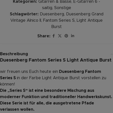
Kategorien:
Gitarren & Bässe
,
E-Gitarren 6 -
saitig
,
Sonstige
Schlagwörter:
Duesenberg
,
Duesenberg Grand
Vintage Alnico II
,
Fantom Series S
,
Light Antique
Burst
Share:
Beschreibung
Duesenberg Fantom Series S Light Antique Burst
wir freuen uns Euch heute ein
Duesenberg Fantom
Series S
in der Farbe Light Antique Burst vorstellen zu
können!
Die „Series S“ ist eine besondere Mischung aus
moderner Funktion und traditioneller Handwerkskunst.
Diese Serie ist für alle, die ausgetretene Pfade
verlassen wollen.