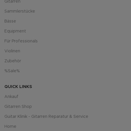
Gitarren
Sammlerstücke
Bässe
Equipment
Für Professionals
Violinen
Zubehör
%Sale%
QUICK LINKS
Ankauf
Gitarren Shop
Guitar Klinik - Gitarren Reparatur & Service
Home