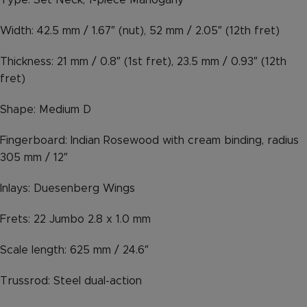
Type: Set Neck, 1-piece Mahogany
Width: 42.5 mm / 1.67″ (nut), 52 mm / 2.05″ (12th fret)
Thickness: 21 mm / 0.8″ (1st fret), 23.5 mm / 0.93″ (12th
fret)
Shape: Medium D
Fingerboard: Indian Rosewood with cream binding, radius
305 mm / 12″
Inlays: Duesenberg Wings
Frets: 22 Jumbo 2.8 x 1.0 mm
Scale length: 625 mm / 24.6″
Trussrod: Steel dual-action