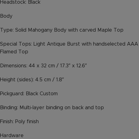
Headstock: Black
Body
Type: Solid Mahogany Body with carved Maple Top
Special Tops: Light Antique Burst with handselected AAA
Flamed Top
Dimensions: 44 x 32 cm / 17.3″ x 12.6″
Height (sides): 4.5 cm / 1.8″
Pickguard: Black Custom
Binding: Multi-layer binding on back and top
Finish: Poly finish
Hardware