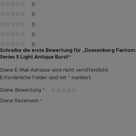
0
0
0
0
0
Schreibe die erste Bewertung für „Duesenberg Fantom
Series S Light Antique Burst“
Deine E-Mail-Adresse wird nicht veröffentlicht.
Alternative:
Erforderliche Felder sind mit
*
markiert
Deine Bewertung
*
Deine Rezension
*