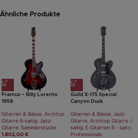
Ähnliche Produkte
Framus – Billy Lorento
Guild X-175 Special
1958
Canyon Dusk
Gitarren & Bässe
,
Archtop
Gitarren & Bässe
,
Jazz-
Gitarre 6-saitig
,
Jazz-
Gitarre
,
Archtop Gitarre 6-
Gitarre
,
Sammlerstücke
saitig
,
E-Gitarren 6 - saitig
,
1.802,00
€
Professionals