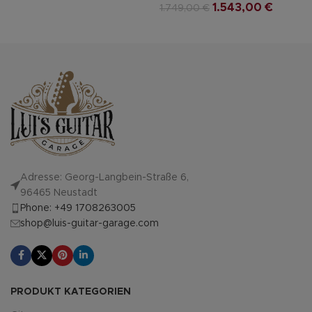
1.543,00
€
1.749,00
€
Adresse: Georg-Langbein-Straße 6,
96465 Neustadt
Phone: +49 1708263005
shop@luis-guitar-garage.com
PRODUKT KATEGORIEN