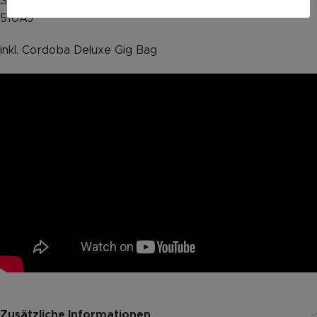
Saiten ab Werk: Savarez Alliance/Cantiga High Tension
510AJ
inkl. Cordoba Deluxe Gig Bag
Zusätzliche Informationen