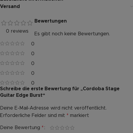
Versand
Bewertungen
0 reviews
Es gibt noch keine Bewertungen.
0
0
0
0
0
Schreibe die erste Bewertung für „Cordoba Stage
Guitar Edge Burst“
Deine E-Mail-Adresse wird nicht veröffentlicht.
Alternative:
Erforderliche Felder sind mit
*
markiert
Deine Bewertung
*