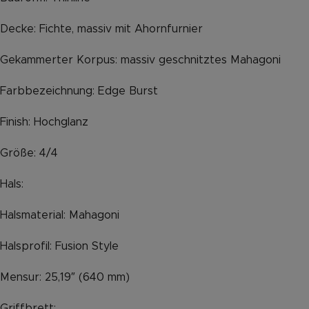
Decke: Fichte, massiv mit Ahornfurnier
Gekammerter Korpus: massiv geschnitztes Mahagoni
Farbbezeichnung: Edge Burst
Finish: Hochglanz
Größe: 4/4
Hals:
Halsmaterial: Mahagoni
Halsprofil: Fusion Style
Mensur: 25,19″ (640 mm)
Griffbrett: