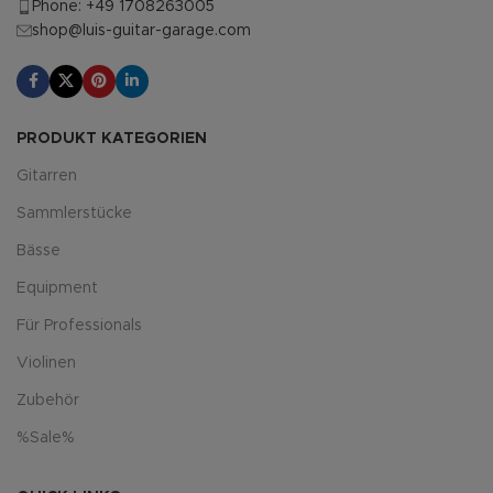
Phone: +49 1708263005
shop@luis-guitar-garage.com
PRODUKT KATEGORIEN
Gitarren
Sammlerstücke
Bässe
Equipment
Für Professionals
Violinen
Zubehör
%Sale%