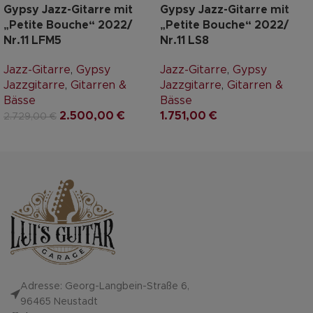
Gypsy Jazz-Gitarre mit
Gypsy Jazz-Gitarre mit
„Petite Bouche“ 2022/
„Petite Bouche“ 2022/
Nr.11 LFM5
Nr.11 LS8
Jazz-Gitarre
,
Gypsy
Jazz-Gitarre
,
Gypsy
Jazzgitarre
,
Gitarren &
Jazzgitarre
,
Gitarren &
Bässe
Bässe
2.500,00
€
1.751,00
€
2.729,00
€
Adresse: Georg-Langbein-Straße 6,
96465 Neustadt