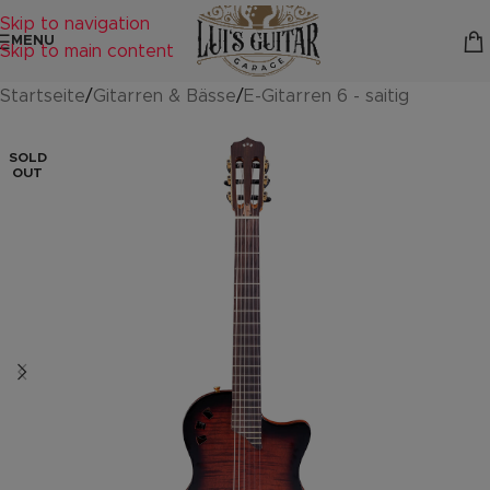
Skip to navigation
MENU
Skip to main content
Startseite
/
Gitarren & Bässe
/
E-Gitarren 6 - saitig
SOLD
OUT