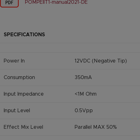
POMPEIIT1-manual2021-DE
SPECIFICATIONS
Power In
12VDC (Negative Tip)
Consumption
350mA
Input Impedance
<1M Ohm
Input Level
0.5Vpp
Effect Mix Level
Parallel MAX 50%