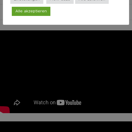
Alle akzeptieren
Height
42mm (1.6″)