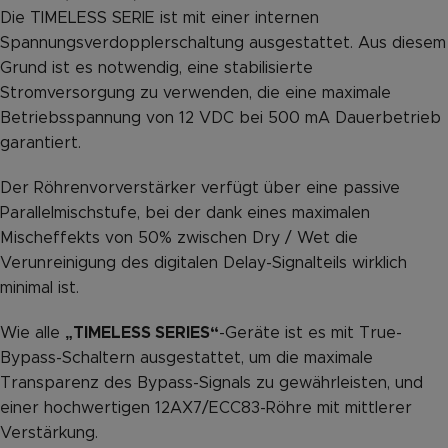
Die TIMELESS SERIE ist mit einer internen
Spannungsverdopplerschaltung ausgestattet. Aus diesem
Grund ist es notwendig, eine stabilisierte
Stromversorgung zu verwenden, die eine maximale
Betriebsspannung von 12 VDC bei 500 mA Dauerbetrieb
garantiert.
Der Röhrenvorverstärker verfügt über eine passive
Parallelmischstufe, bei der dank eines maximalen
Mischeffekts von 50% zwischen Dry / Wet die
Verunreinigung des digitalen Delay-Signalteils wirklich
minimal ist.
Wie alle
„TIMELESS SERIES“
-Geräte ist es mit True-
Bypass-Schaltern ausgestattet, um die maximale
Transparenz des Bypass-Signals zu gewährleisten, und
einer hochwertigen 12AX7/ECC83-Röhre mit mittlerer
Verstärkung.