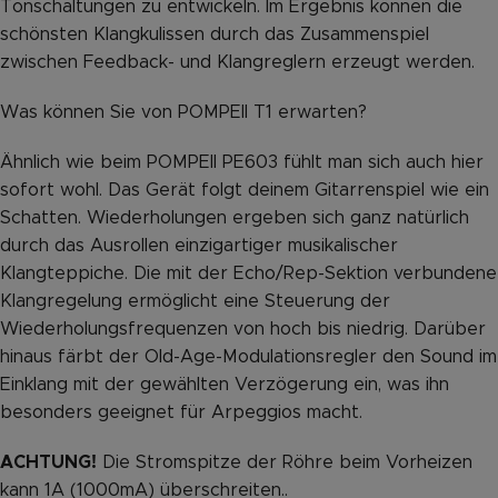
Tonschaltungen zu entwickeln. Im Ergebnis können die
schönsten Klangkulissen durch das Zusammenspiel
zwischen Feedback- und Klangreglern erzeugt werden.
Was können Sie von POMPEII T1 erwarten?
Ähnlich wie beim POMPEII PE603 fühlt man sich auch hier
sofort wohl. Das Gerät folgt deinem Gitarrenspiel wie ein
Schatten. Wiederholungen ergeben sich ganz natürlich
durch das Ausrollen einzigartiger musikalischer
Klangteppiche. Die mit der Echo/Rep-Sektion verbundene
Klangregelung ermöglicht eine Steuerung der
Wiederholungsfrequenzen von hoch bis niedrig. Darüber
hinaus färbt der Old-Age-Modulationsregler den Sound im
Einklang mit der gewählten Verzögerung ein, was ihn
besonders geeignet für Arpeggios macht.
ACHTUNG!
Die Stromspitze der Röhre beim Vorheizen
kann 1A (1000mA) überschreiten..