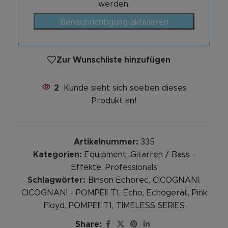
werden.
Benachrichtigung aktivieren
Zur Wunschliste hinzufügen
2
Kunde sieht sich soeben dieses
Produkt an!
Artikelnummer:
335
Kategorien:
Equipment
,
Gitarren / Bass -
Effekte
,
Professionals
Schlagwörter:
Binson Echorec
,
CICOGNANI
,
CICOGNANI - POMPEII T1
,
Echo
,
Echogerät
,
Pink
Floyd
,
POMPEII T1
,
TIMELESS SERIES
Share: