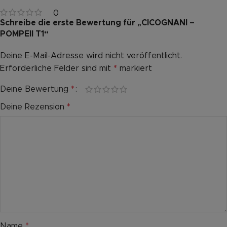
0
Schreibe die erste Bewertung für „CICOGNANI –
POMPEII T1“
Deine E-Mail-Adresse wird nicht veröffentlicht.
Alternative:
Erforderliche Felder sind mit
*
markiert
Deine Bewertung
*
Deine Rezension
*
Name
*