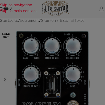
Skip to navigation
MENU
Skip to main content
Startseite
/
Equipment
/
Gitarren / Bass -Effekte
SOLD
OUT