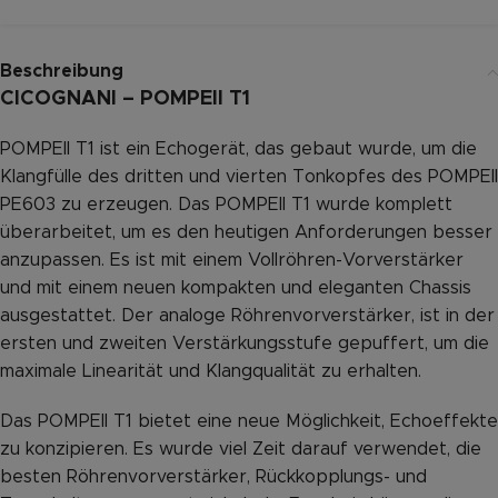
Beschreibung
CICOGNANI – POMPEII T1
POMPEII T1 ist ein Echogerät, das gebaut wurde, um die
Klangfülle des dritten und vierten Tonkopfes des POMPEII
PE603 zu erzeugen. Das POMPEII T1 wurde komplett
überarbeitet, um es den heutigen Anforderungen besser
anzupassen. Es ist mit einem Vollröhren-Vorverstärker
und mit einem neuen kompakten und eleganten Chassis
ausgestattet. Der analoge Röhrenvorverstärker, ist in der
ersten und zweiten Verstärkungsstufe gepuffert, um die
maximale Linearität und Klangqualität zu erhalten.
Das POMPEII T1 bietet eine neue Möglichkeit, Echoeffekte
zu konzipieren. Es wurde viel Zeit darauf verwendet, die
besten Röhrenvorverstärker, Rückkopplungs- und