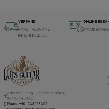
VERSAND
ONLINE BEZA
PAKETVERSAND
mit Überweis
INNERHALB EU
Adresse: Georg-Langbein-Straße 6,
96465 Neustadt
Phone: +49 1708263005