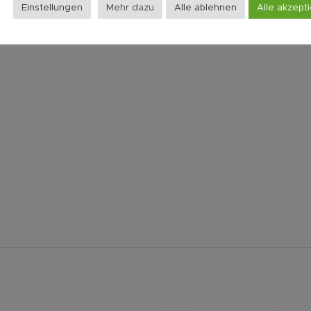
Einstellungen
Mehr dazu
Alle ablehnen
Alle akzept