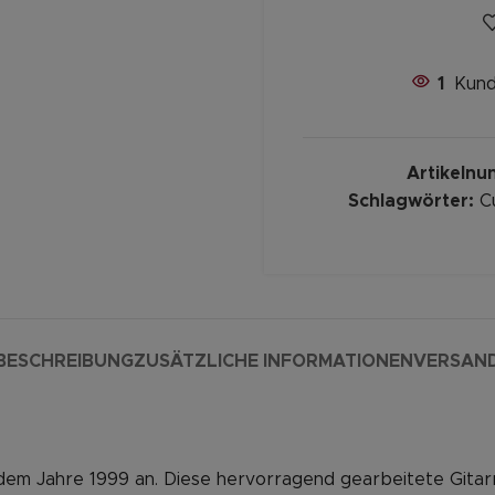
1
Kund
Artikeln
Schlagwörter:
C
BESCHREIBUNG
ZUSÄTZLICHE INFORMATIONEN
VERSAN
em Jahre 1999 an. Diese hervorragend gearbeitete Gitarre s