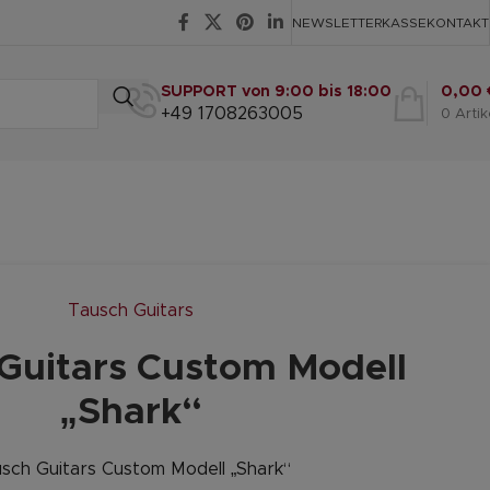
NEWSLETTER
KASSE
KONTAKT
SUPPORT von 9:00 bis 18:00
0,00
+49 1708263005
0
Artik
Tausch Guitars
Guitars Custom Modell
„Shark“
sch Guitars Custom Modell „Shark“