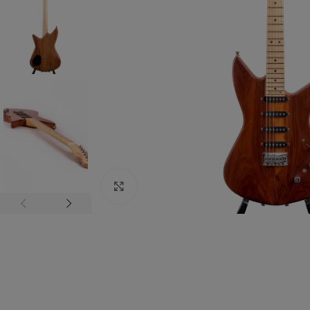
Zum vergrößern anklicken