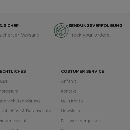
% SICHER
SENDUNGSVERFOLGUNG
sicherter Versand
Track your orders
ECHTLICHES
COSTUMER SERVICE
GBs
Anfahrt
mpressum
Kontakt
atenschutzerklärung
Mein Konto
rivatsphäre & Datenschutz
Newsletter
iderrufsrecht
Passwort vergessen