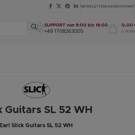
NEWSLETTER
KASSE
KONTAKT
SUPPORT von 9:00 bis 18:00
0,00
+49 1708263005
0
Artik
ck Guitars SL 52 WH
Earl Slick Guitars SL 52 WH