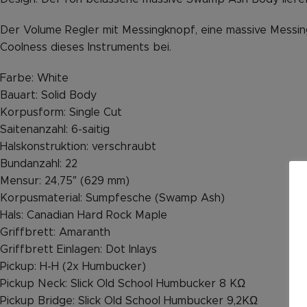
Der Volume Regler mit Messingknopf, eine massive Messin
Coolness dieses Instruments bei.
Farbe: White
Bauart: Solid Body
Korpusform: Single Cut
Saitenanzahl: 6-saitig
Halskonstruktion: verschraubt
Bundanzahl: 22
Mensur: 24,75″ (629 mm)
Korpusmaterial: Sumpfesche (Swamp Ash)
Hals: Canadian Hard Rock Maple
Griffbrett: Amaranth
Griffbrett Einlagen: Dot Inlays
Pickup: H-H (2x Humbucker)
Pickup Neck: Slick Old School Humbucker 8 KΩ
Pickup Bridge: Slick Old School Humbucker 9,2KΩ