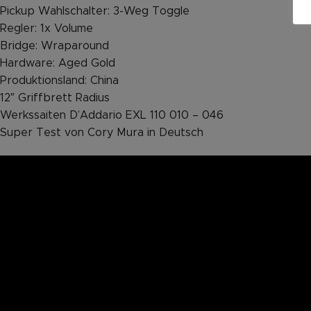
Pickup Wahlschalter: 3-Weg Toggle
Regler: 1x Volume
Bridge: Wraparound
Hardware: Aged Gold
Produktionsland: China
12″ Griffbrett Radius
Werkssaiten D’Addario EXL 110 010 – 046
Super Test von Cory Mura in Deutsch