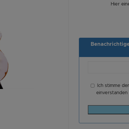
Hier ei
Benachrichtigen
Ich stimme de
einverstanden 