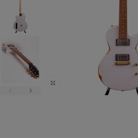
Zum vergrößern anklicken