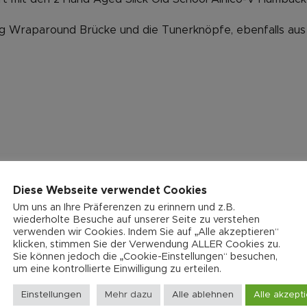
g Wraparound Brücke und die Tunerknöpfe, ebenfalls aus M
Diese Webseite verwendet Cookies
Um uns an Ihre Präferenzen zu erinnern und z.B.
wiederholte Besuche auf unserer Seite zu verstehen
verwenden wir Cookies. Indem Sie auf „Alle akzeptieren“
klicken, stimmen Sie der Verwendung ALLER Cookies zu.
Sie können jedoch die „Cookie-Einstellungen“ besuchen,
um eine kontrollierte Einwilligung zu erteilen.
Einstellungen
Mehr dazu
Alle ablehnen
Alle akzept