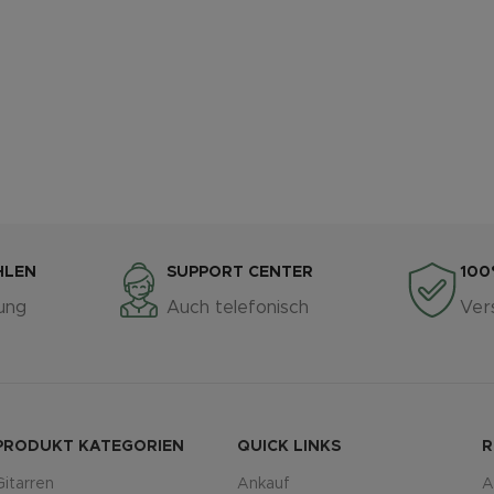
HLEN
SUPPORT CENTER
100
ung
Auch telefonisch
Ver
PRODUKT KATEGORIEN
QUICK LINKS
R
Gitarren
Ankauf
A