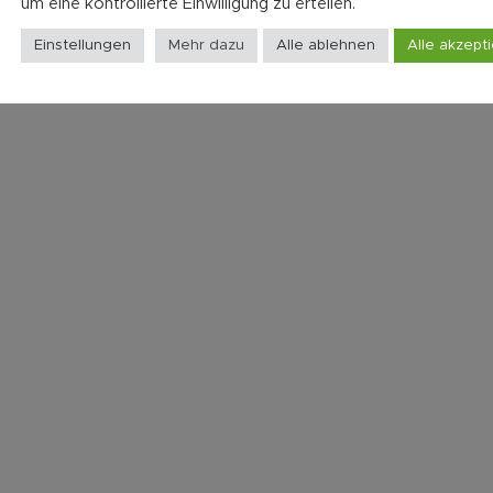
um eine kontrollierte Einwilligung zu erteilen.
Einstellungen
Mehr dazu
Alle ablehnen
Alle akzept