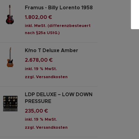
Framus - Billy Lorento 1958
1.802,00
€
inkl. MwSt. (differenzbesteuert
nach §25a UStG.)
K´mo T Deluxe Amber
2.678,00
€
inkl. 19 % MwSt.
zzgl.
Versandkosten
LDP DELUXE – LOW DOWN
PRESSURE
235,00
€
inkl. 19 % MwSt.
zzgl.
Versandkosten