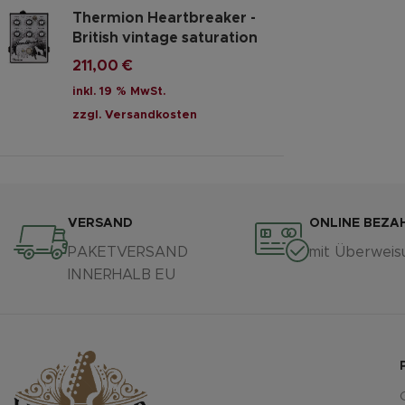
Thermion Heartbreaker -
British vintage saturation
211,00
€
inkl. 19 % MwSt.
zzgl.
Versandkosten
VERSAND
ONLINE BEZA
PAKETVERSAND
mit Überweis
INNERHALB EU