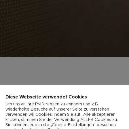
Diese Webseite verwendet Cookies
Um uns an Ihre Präferenzen zu erinnern und z.B.
wiederholte Besuche auf unserer Seite zu verstehen
verwenden wir Cookies. Indem Sie auf „Alle akzeptieren“
klicken, stimmen Sie der Verwendung ALLER Cookies zu.
Sie können jedoch die „Cookie-Einstellungen“ besuchen,