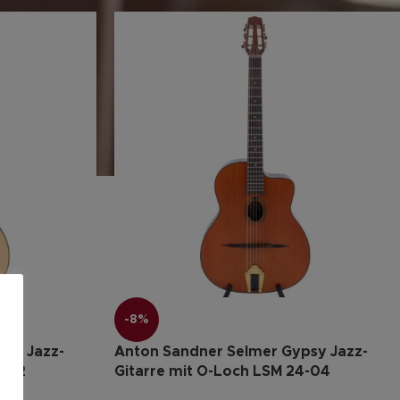
-8%
psy Jazz-
Anton Sandner Selmer Gypsy Jazz-
4-02
Gitarre mit O-Loch LSM 24-04