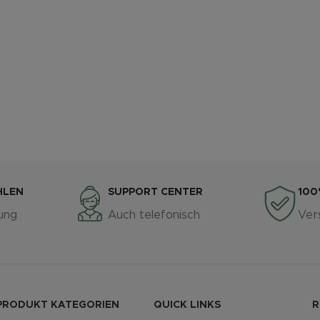
HLEN
SUPPORT CENTER
100
ung
Auch telefonisch
Ver
PRODUKT KATEGORIEN
QUICK LINKS
R