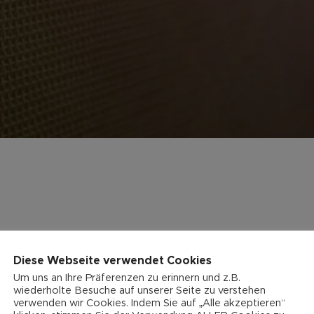
Diese Webseite verwendet Cookies
Um uns an Ihre Präferenzen zu erinnern und z.B.
wiederholte Besuche auf unserer Seite zu verstehen
verwenden wir Cookies. Indem Sie auf „Alle akzeptieren“