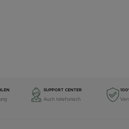
HLEN
SUPPORT CENTER
100
ung
Auch telefonisch
Ver