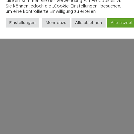
klicken, stimmen Sie der Verwendung ALLER Cookies zu.
Sie können jedoch die „Cookie-Einstellungen“ besuchen,
um eine kontrollierte Einwilligung zu erteilen.
Einstellungen
Mehr dazu
Alle ablehnen
Alle akzept